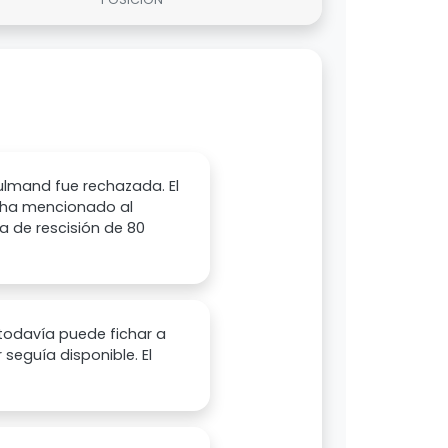
julmand fue rechazada. El
e ha mencionado al
a de rescisión de 80
l todavía puede fichar a
 seguía disponible. El