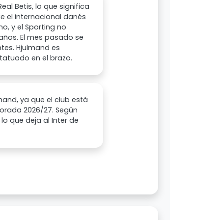
eal Betis, lo que significa
ue el internacional danés
o, y el Sporting no
6 años. El mes pasado se
tes. Hjulmand es
 tatuado en el brazo.
mand, ya que el club está
porada 2026/27. Según
lo que deja al Inter de