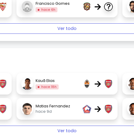
→
Francisco Gomes
hace 6h
Ver todo
→
Kauã Elias
hace 18h
→
Matias Fernandez
hace 9d
Ver todo