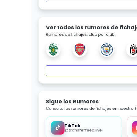
Ver todos los rumores de fichaj
Rumores de fichajes, club por club.
Sigue los Rumores
Consulta los rumores de fichajes en nuestro Ti
TikTok
@transferfeed.live