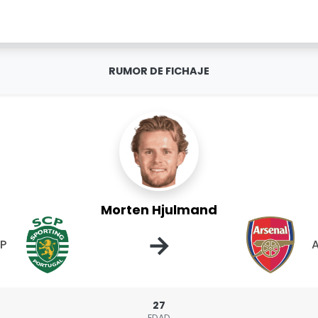
RUMOR DE FICHAJE
Morten Hjulmand
→
CP
A
27
EDAD