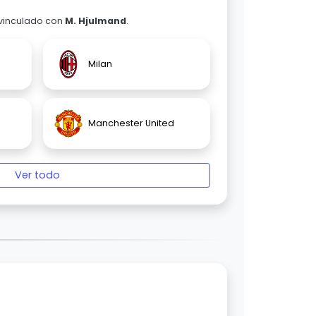
 vinculado con
M. Hjulmand
.
Milan
Manchester United
Ver todo