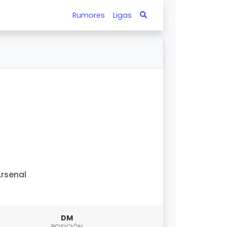
Rumores
Ligas
rsenal
DM
POSICIÓN