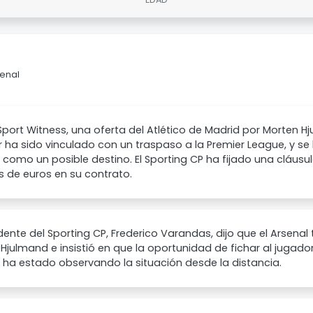
senal
port Witness, una oferta del Atlético de Madrid por Morten H
 ha sido vinculado con un traspaso a la Premier League, y s
 como un posible destino. El Sporting CP ha fijado una cláusul
s de euros en su contrato.
idente del Sporting CP, Frederico Varandas, dijo que el Arsena
Hjulmand e insistió en que la oportunidad de fichar al jugador
 ha estado observando la situación desde la distancia.