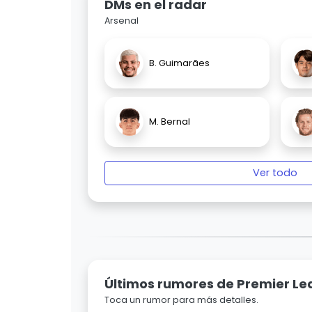
DMs en el radar
Arsenal
B. Guimarães
M. Bernal
Ver todo
Últimos rumores de Premier L
Toca un rumor para más detalles.