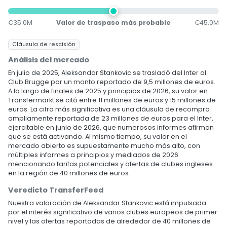
€35.0M
Valor de traspaso más probable
€45.0M
Cláusula de rescisión
Análisis del mercado
En julio de 2025, Aleksandar Stankovic se trasladó del Inter al
Club Brugge por un monto reportado de 9,5 millones de euros.
A lo largo de finales de 2025 y principios de 2026, su valor en
Transfermarkt se citó entre 11 millones de euros y 15 millones de
euros. La cifra más significativa es una cláusula de recompra
ampliamente reportada de 23 millones de euros para el Inter,
ejercitable en junio de 2026, que numerosos informes afirman
que se está activando. Al mismo tiempo, su valor en el
mercado abierto es supuestamente mucho más alto, con
múltiples informes a principios y mediados de 2026
mencionando tarifas potenciales y ofertas de clubes ingleses
en la región de 40 millones de euros.
Veredicto TransferFeed
Nuestra valoración de Aleksandar Stankovic está impulsada
por el interés significativo de varios clubes europeos de primer
nivel y las ofertas reportadas de alrededor de 40 millones de