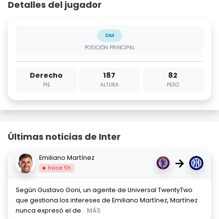
Detalles del jugador
DM
POSICIÓN PRINCIPAL
Derecho
187
82
PIE
ALTURA
PESO
Últimas noticias de Inter
Emiliano Martínez
→
hace 5h
Según Gustavo Goni, un agente de Universal TwentyTwo
que gestiona los intereses de Emiliano Martínez, Martínez
nunca expresó el de
... MÁS