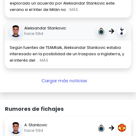
explorado un acuerdo por Aleksandar Stankovic este
verano si el Inter de Milán no
... MÁS
Aleksandar Stankovic
→
hace 59d
Según fuentes de TEAMtalk, Aleksandar Stankovic estaba
interesado en la posibilidad de un traspaso a Inglaterra, y
el interés del
... MÁS
Cargar más noticias
Rumores de fichajes
A. Stankovic
→
hace 59d