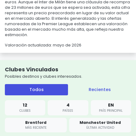
euros. Aunque el Inter de Milán tiene una cláusula de recompra
de 23 millones de euros que se espera sea activada, esta cifra
representa un precio preacordado en lugar de su valor actual
en el mercado abierto. El interés generalizado y las ofertas
rumoreadas de la Premier League establecen una valoración
basada en el mercado mucho más alta, que refleja nuestra
estimación.
Valoración actualizada: mayo de 2026
Clubes Vinculados
Posibles destinos y clubes interesados.
Todos
Recientes
12
4
EN
CLUBES
PAÍSES
PAÍS PRINCIPAL
Brentford
Manchester United
MÁS RECIENTE
ÚLTIMA ACTIVIDAD