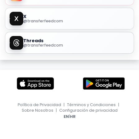
X
@transferfeedcom
Threads
@transferfeedcom
Política de Privacidad
|
Términos y Condiciones
|
Sobre Nosotros
|
Configuración de privacidad
|
EN
HR