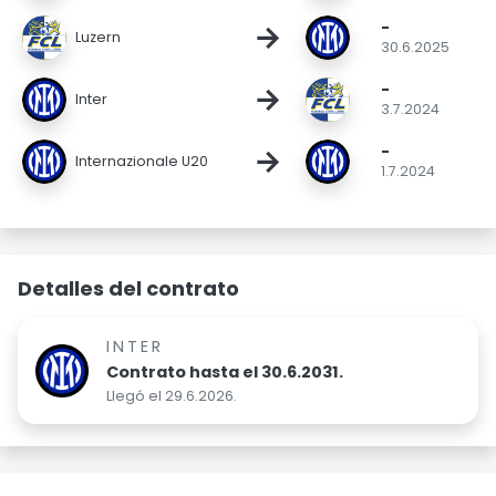
-
→
Luzern
30.6.2025
-
→
Inter
3.7.2024
-
→
Internazionale U20
1.7.2024
Detalles del contrato
INTER
Contrato hasta el 30.6.2031.
Llegó el 29.6.2026.