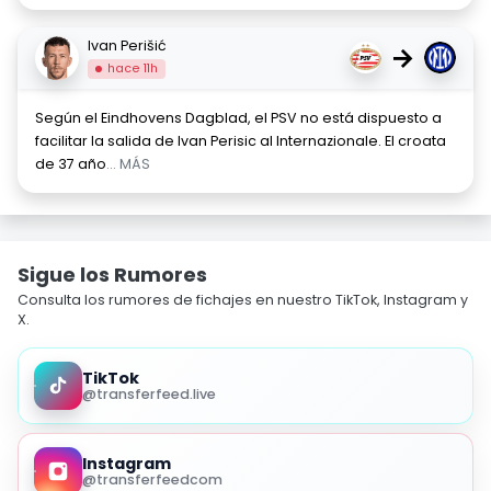
Ivan Perišić
→
hace 11h
Según el Eindhovens Dagblad, el PSV no está dispuesto a
facilitar la salida de Ivan Perisic al Internazionale. El croata
de 37 año
... MÁS
Sigue los Rumores
Consulta los rumores de fichajes en nuestro TikTok, Instagram y
X.
TikTok
@transferfeed.live
Instagram
@transferfeedcom