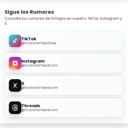
Sigue los Rumores
Consulta los rumores de fichajes en nuestro TikTok, Instagram y
X.
TikTok
@transferfeed.live
Instagram
@transferfeedcom
X
@transferfeedcom
Threads
@transferfeedcom