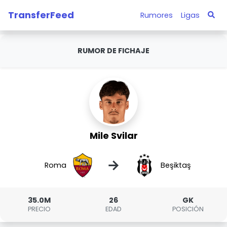
TransferFeed
Rumores
Ligas
RUMOR DE FICHAJE
Mile Svilar
→
Roma
Beşiktaş
35.0M
26
GK
PRECIO
EDAD
POSICIÓN