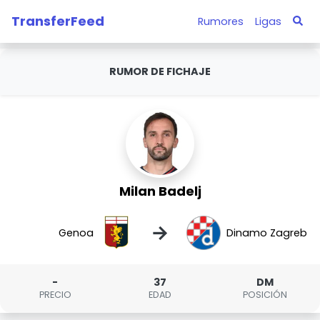
TransferFeed
Rumores
Ligas
RUMOR DE FICHAJE
Milan Badelj
→
Genoa
Dinamo Zagreb
-
37
DM
PRECIO
EDAD
POSICIÓN