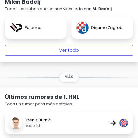
Milan Badelj
Todos los clubes que se han vinculado con
M. Badelj
.
Palermo
Dinamo Zagreb
Ver todo
MÁS
Últimos rumores de 1. HNL
Toca un rumor para más detalles.
Dženis Burnić
→
hace 1d