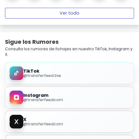
Ver todo
Sigue los Rumores
Consulta los rumores de fichajes en nuestro TikTok, Instagram y
X.
TikTok
@transferfeed.live
Instagram
@transferfeedcom
X
@transferfeedcom