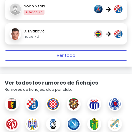
Noah Nsoki
→
hace 7h
D. Livaković
→
hace 7d
Ver todo
Ver todos los rumores de fichajes
Rumores de fichajes, club por club.