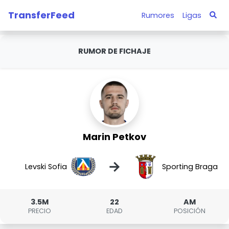
TransferFeed
Rumores
Ligas
RUMOR DE FICHAJE
Marin Petkov
→
Levski Sofia
Sporting Braga
3.5M
22
AM
PRECIO
EDAD
POSICIÓN