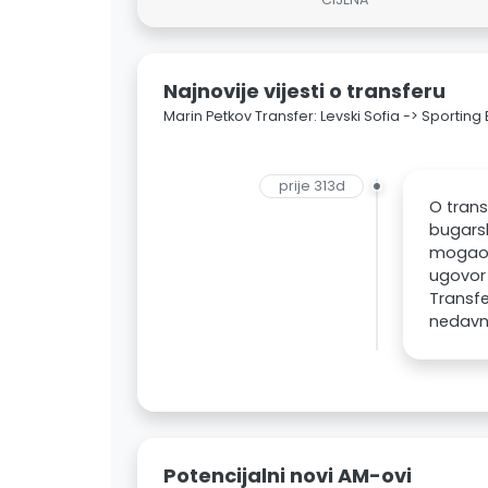
Najnovije vijesti o transferu
Marin Petkov Transfer: Levski Sofia -> Sporting
prije 313d
O trans
bugarsk
mogao b
ugovor 
Transfe
nedavno
Potencijalni novi AM-ovi