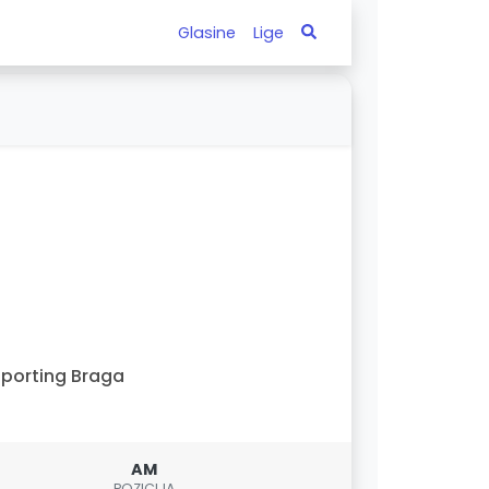
Glasine
Lige
porting Braga
AM
POZICIJA