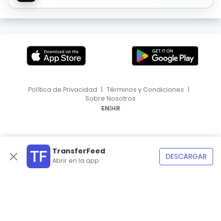
Política de Privacidad
|
Términos y Condiciones
|
Sobre Nosotros
|
EN
HR
TransferFeed
DESCARGAR
Abrir en la app