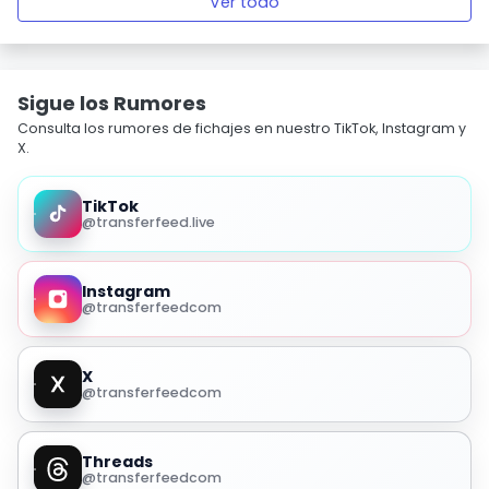
Ver todo
Sigue los Rumores
Consulta los rumores de fichajes en nuestro TikTok, Instagram y
X.
TikTok
@transferfeed.live
Instagram
@transferfeedcom
X
@transferfeedcom
Threads
@transferfeedcom