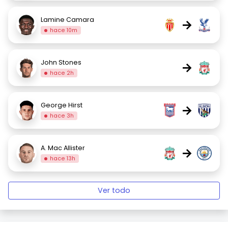
Lamine Camara
→
hace 10m
John Stones
→
hace 2h
George Hirst
→
hace 3h
A. Mac Allister
→
hace 13h
Ver todo