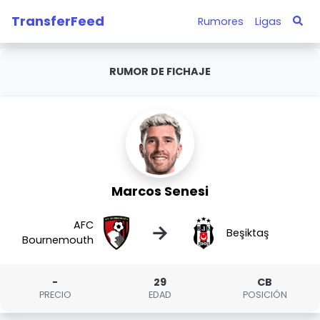
TransferFeed
Rumores
Ligas
RUMOR DE FICHAJE
Marcos Senesi
AFC
→
Beşiktaş
Bournemouth
-
29
CB
PRECIO
EDAD
POSICIÓN