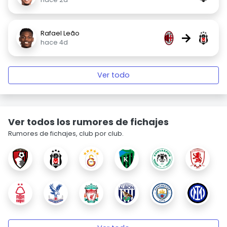
Rafael Leão
→
hace 4d
Ver todo
Ver todos los rumores de fichajes
Rumores de fichajes, club por club.