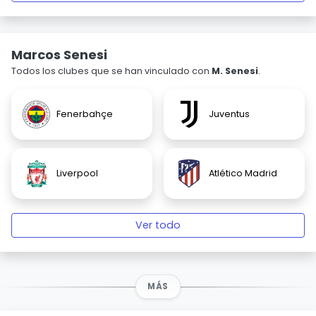
Marcos Senesi
Todos los clubes que se han vinculado con
M. Senesi
.
Fenerbahçe
Juventus
Liverpool
Atlético Madrid
Ver todo
MÁS