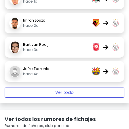
hace 1d
Imrân Louza
→
hace 2d
Bart van Rooij
→
hace 3d
Jofre Torrents
→
hace 4d
Ver todo
Ver todos los rumores de fichajes
Rumores de fichajes, club por club.