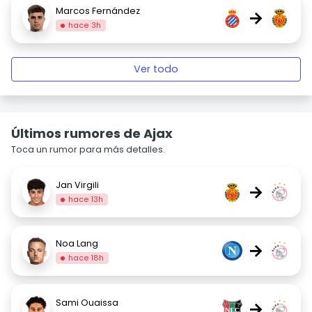
Marcos Fernández
→
hace 3h
Ver todo
Últimos rumores de Ajax
Toca un rumor para más detalles.
Jan Virgili
→
hace 13h
Noa Lang
→
hace 18h
Sami Ouaissa
→