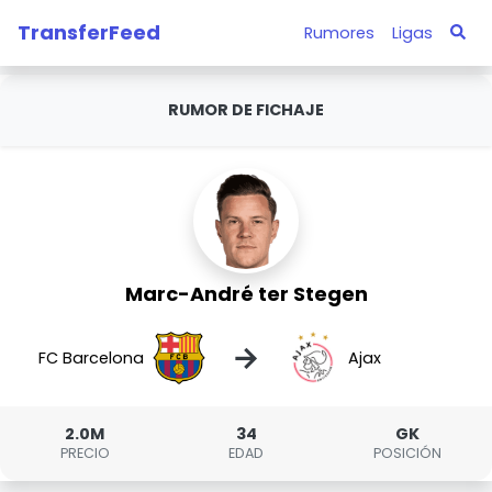
TransferFeed
Rumores
Ligas
RUMOR DE FICHAJE
Marc-André ter Stegen
→
FC Barcelona
Ajax
2.0M
34
GK
PRECIO
EDAD
POSICIÓN