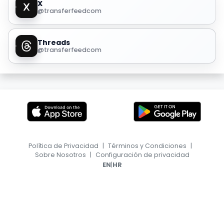
X
@transferfeedcom
Threads
@transferfeedcom
Política de Privacidad
|
Términos y Condiciones
|
Sobre Nosotros
|
Configuración de privacidad
|
EN
HR