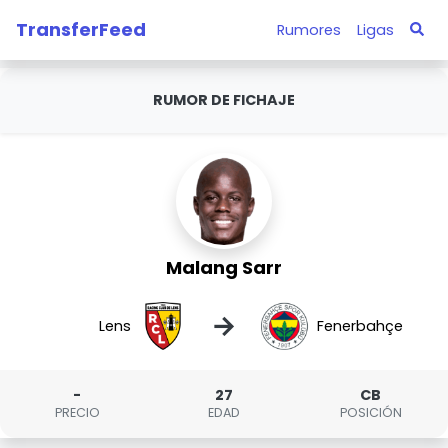
TransferFeed
Rumores
Ligas
RUMOR DE FICHAJE
Malang Sarr
→
Lens
Fenerbahçe
-
27
CB
PRECIO
EDAD
POSICIÓN