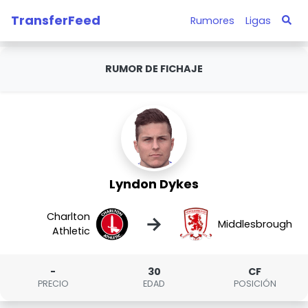
TransferFeed
Rumores
Ligas
RUMOR DE FICHAJE
Lyndon Dykes
Charlton
→
Middlesbrough
Athletic
-
30
CF
PRECIO
EDAD
POSICIÓN