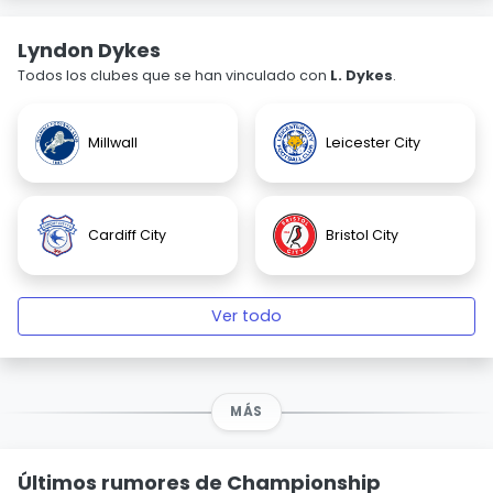
Lyndon Dykes
Todos los clubes que se han vinculado con
L. Dykes
.
Millwall
Leicester City
Cardiff City
Bristol City
Ver todo
MÁS
Últimos rumores de Championship