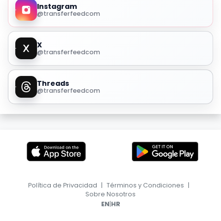
Instagram
@transferfeedcom
X
@transferfeedcom
Threads
@transferfeedcom
Política de Privacidad
|
Términos y Condiciones
|
Sobre Nosotros
|
EN
HR