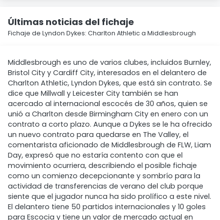
Últimas noticias del fichaje
Fichaje de Lyndon Dykes: Charlton Athletic a Middlesbrough
Middlesbrough es uno de varios clubes, incluidos Burnley,
Bristol City y Cardiff City, interesados en el delantero de
Charlton Athletic, Lyndon Dykes, que está sin contrato. Se
dice que Millwall y Leicester City también se han
acercado al internacional escocés de 30 años, quien se
unió a Charlton desde Birmingham City en enero con un
contrato a corto plazo. Aunque a Dykes se le ha ofrecido
un nuevo contrato para quedarse en The Valley, el
comentarista aficionado de Middlesbrough de FLW, Liam
Day, expresó que no estaría contento con que el
movimiento ocurriera, describiendo el posible fichaje
como un comienzo decepcionante y sombrío para la
actividad de transferencias de verano del club porque
siente que el jugador nunca ha sido prolífico a este nivel.
El delantero tiene 50 partidos internacionales y 10 goles
para Escocia y tiene un valor de mercado actual en