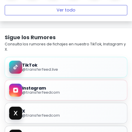
Ver todo
Sigue los Rumores
Consulta los rumores de fichajes en nuestro TikTok, Instagram y
X.
TikTok
@transferfeed.live
Instagram
@transferfeedcom
X
@transferfeedcom