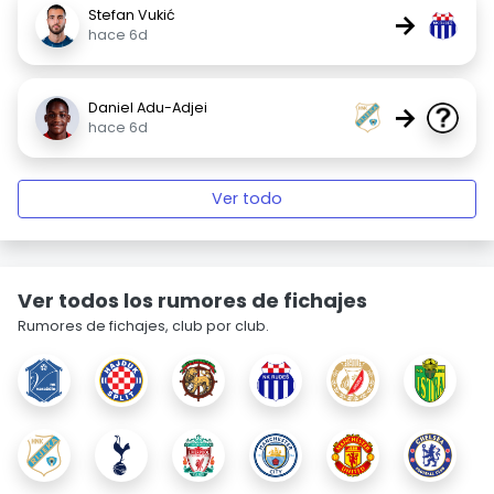
Stefan Vukić
→
hace 6d
Daniel Adu-Adjei
→
hace 6d
Ver todo
Ver todos los rumores de fichajes
Rumores de fichajes, club por club.