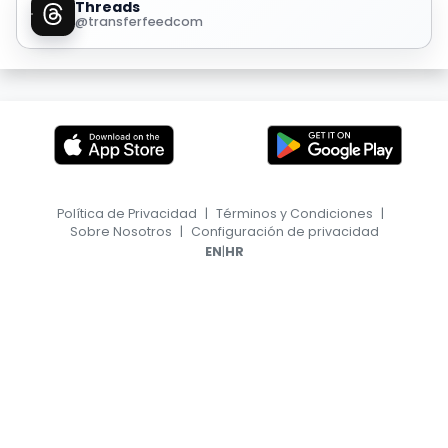
Threads
@transferfeedcom
Política de Privacidad
|
Términos y Condiciones
|
Sobre Nosotros
|
Configuración de privacidad
|
EN
HR
© 2026, TransferFeed.