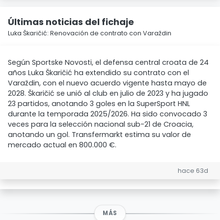
Últimas noticias del fichaje
Luka Škaričić: Renovación de contrato con Varaždin
Según Sportske Novosti, el defensa central croata de 24
años Luka Škaričić ha extendido su contrato con el
Varaždin, con el nuevo acuerdo vigente hasta mayo de
2028. Škaričić se unió al club en julio de 2023 y ha jugado
23 partidos, anotando 3 goles en la SuperSport HNL
durante la temporada 2025/2026. Ha sido convocado 3
veces para la selección nacional sub-21 de Croacia,
anotando un gol. Transfermarkt estima su valor de
mercado actual en 800.000 €.
hace 63d
MÁS