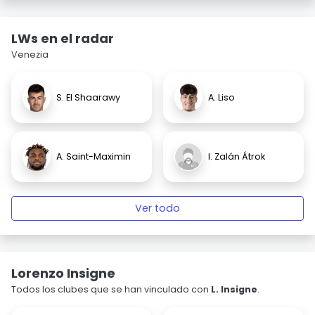
LWs en el radar
Venezia
S. El Shaarawy
A. Liso
A. Saint-Maximin
I. Zalán Átrok
Ver todo
Lorenzo Insigne
Todos los clubes que se han vinculado con
L. Insigne
.