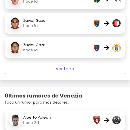
hace 1d
Zavier Gozo
→
hace 1d
Zavier Gozo
→
hace 1d
Ver todo
Últimos rumores de Venezia
Toca un rumor para más detalles.
Alberto Paleari
→
hace 2d