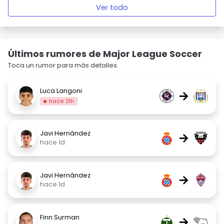
Ver todo
Últimos rumores de Major League Soccer
Toca un rumor para más detalles.
Luca Langoni
→
hace 21h
Javi Hernández
→
hace 1d
Javi Hernández
→
hace 1d
Finn Surman
→