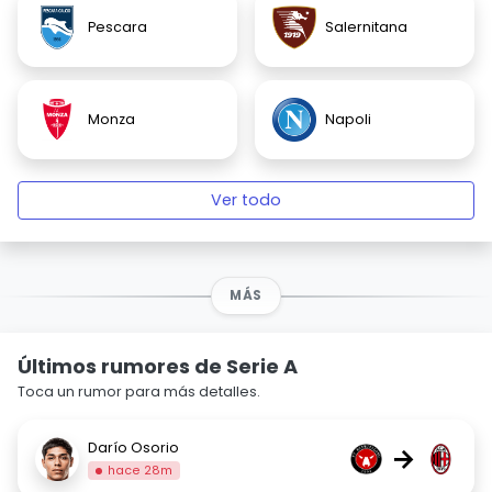
Pescara
Salernitana
Monza
Napoli
Ver todo
MÁS
Últimos rumores de Serie A
Toca un rumor para más detalles.
Darío Osorio
→
hace 28m