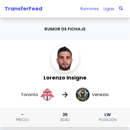
TransferFeed
Rumores
Ligas
RUMOR DE FICHAJE
Lorenzo Insigne
→
Toronto
Venezia
-
35
LW
PRECIO
EDAD
POSICIÓN