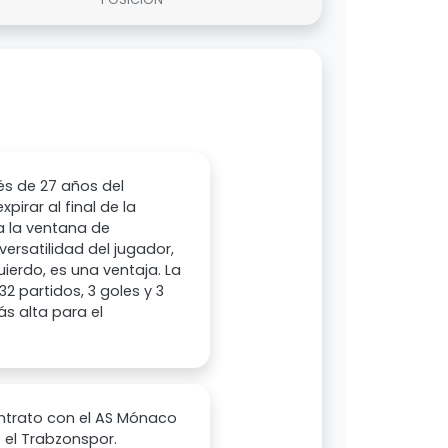
és de 27 años del
irar al final de la
a la ventana de
versatilidad del jugador,
ierdo, es una ventaja. La
2 partidos, 3 goles y 3
ás alta para el
ontrato con el AS Mónaco
 el Trabzonspor.