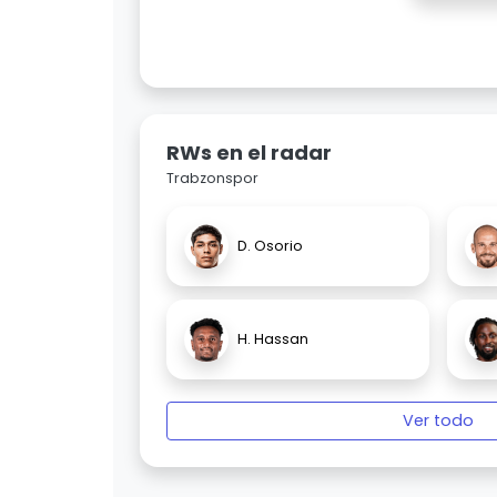
RWs en el radar
Trabzonspor
D. Osorio
H. Hassan
Ver todo