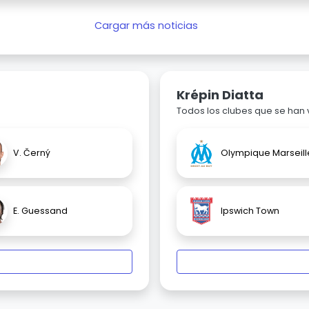
Cargar más noticias
Krépin Diatta
Todos los clubes que se han
V. Černý
Olympique Marseill
E. Guessand
Ipswich Town