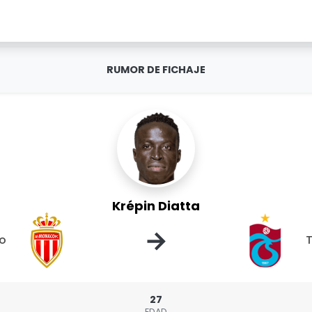
RUMOR DE FICHAJE
Krépin Diatta
→
o
27
EDAD