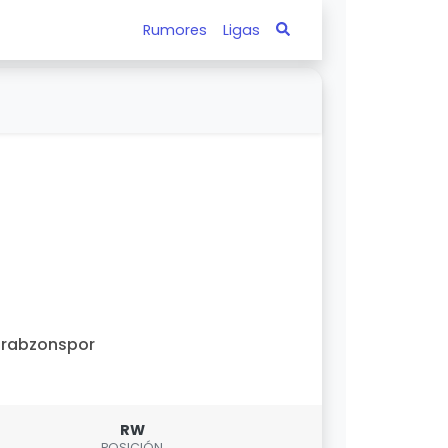
Rumores
Ligas
Trabzonspor
RW
POSICIÓN