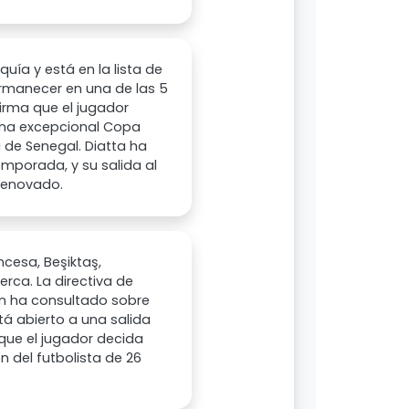
quía y está en la lista de
ermanecer en una de las 5
firma que el jugador
 una excepcional Copa
a de Senegal. Diatta ha
emporada, y su salida al
 renovado.
ncesa, Beşiktaş,
rca. La directiva de
én ha consultado sobre
tá abierto a una salida
que el jugador decida
n del futbolista de 26