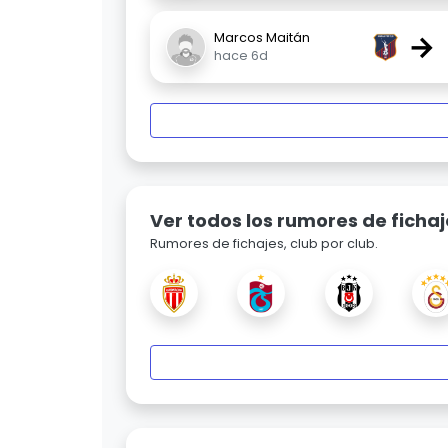
→
Marcos Maitán
hace 6d
Ver todos los rumores de fichaj
Rumores de fichajes, club por club.