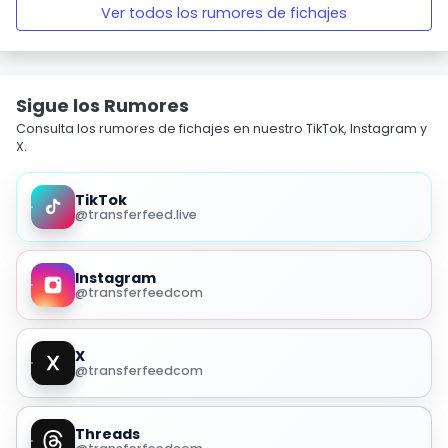
Ver todos los rumores de fichajes
Sigue los Rumores
Consulta los rumores de fichajes en nuestro TikTok, Instagram y
X.
TikTok
@transferfeed.live
Instagram
@transferfeedcom
X
@transferfeedcom
Threads