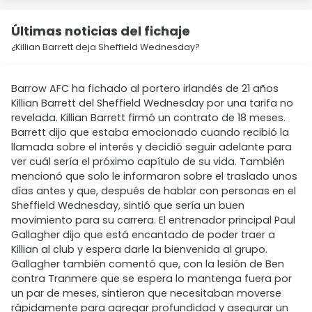
Últimas noticias del fichaje
¿Killian Barrett deja Sheffield Wednesday?
Barrow AFC ha fichado al portero irlandés de 21 años
Killian Barrett del Sheffield Wednesday por una tarifa no
revelada. Killian Barrett firmó un contrato de 18 meses.
Barrett dijo que estaba emocionado cuando recibió la
llamada sobre el interés y decidió seguir adelante para
ver cuál sería el próximo capítulo de su vida. También
mencionó que solo le informaron sobre el traslado unos
días antes y que, después de hablar con personas en el
Sheffield Wednesday, sintió que sería un buen
movimiento para su carrera. El entrenador principal Paul
Gallagher dijo que está encantado de poder traer a
Killian al club y espera darle la bienvenida al grupo.
Gallagher también comentó que, con la lesión de Ben
contra Tranmere que se espera lo mantenga fuera por
un par de meses, sintieron que necesitaban moverse
rápidamente para agregar profundidad y asegurar un