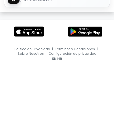
@transferfeedcom
Política de Privacidad
|
Términos y Condiciones
|
Sobre Nosotros
|
Configuración de privacidad
|
EN
HR
© 2026, TransferFeed.