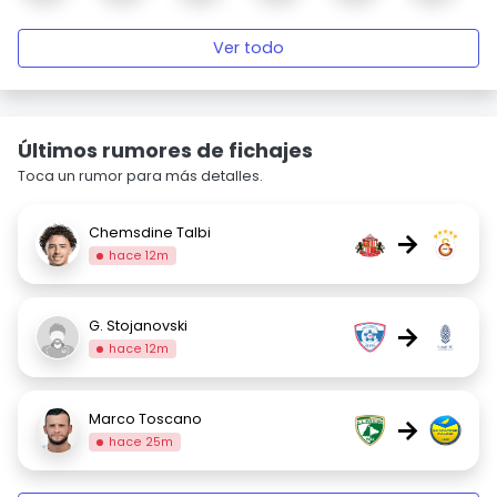
Ver todo
Últimos rumores de fichajes
Toca un rumor para más detalles.
Chemsdine Talbi
→
hace 12m
G. Stojanovski
→
hace 12m
Marco Toscano
→
hace 25m