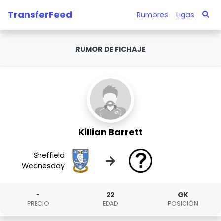
TransferFeed
Rumores
Ligas
RUMOR DE FICHAJE
Killian Barrett
Sheffield
→
Wednesday
-
22
GK
PRECIO
EDAD
POSICIÓN