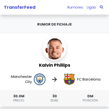
TransferFeed
Rumores
Ligas
RUMOR DE FICHAJE
Kalvin Phillips
Manchester
→
FC Barcelona
City
30.0M
30
DM
PRECIO
EDAD
POSICIÓN