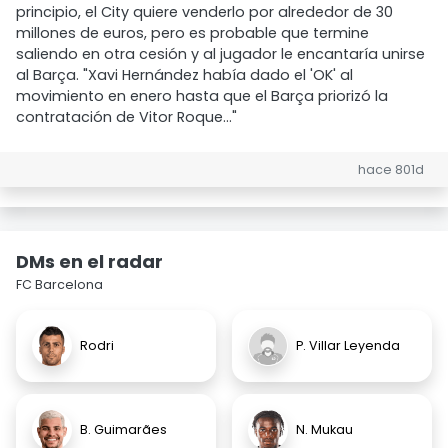
principio, el City quiere venderlo por alrededor de 30
millones de euros, pero es probable que termine
saliendo en otra cesión y al jugador le encantaría unirse
al Barça. "Xavi Hernández había dado el 'OK' al
movimiento en enero hasta que el Barça priorizó la
contratación de Vitor Roque..."
hace 801d
DMs en el radar
FC Barcelona
Rodri
P. Villar Leyenda
B. Guimarães
N. Mukau