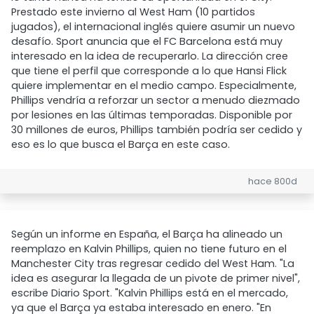
Prestado este invierno al West Ham (10 partidos
jugados), el internacional inglés quiere asumir un nuevo
desafío. Sport anuncia que el FC Barcelona está muy
interesado en la idea de recuperarlo. La dirección cree
que tiene el perfil que corresponde a lo que Hansi Flick
quiere implementar en el medio campo. Especialmente,
Phillips vendría a reforzar un sector a menudo diezmado
por lesiones en las últimas temporadas. Disponible por
30 millones de euros, Phillips también podría ser cedido y
eso es lo que busca el Barça en este caso.
hace 800d
Según un informe en España, el Barça ha alineado un
reemplazo en Kalvin Phillips, quien no tiene futuro en el
Manchester City tras regresar cedido del West Ham. "La
idea es asegurar la llegada de un pivote de primer nivel",
escribe Diario Sport. "Kalvin Phillips está en el mercado,
ya que el Barça ya estaba interesado en enero. "En