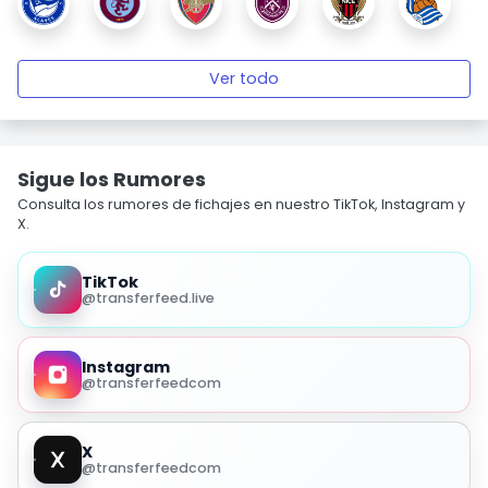
Ver todo
Sigue los Rumores
Consulta los rumores de fichajes en nuestro TikTok, Instagram y
X.
TikTok
@transferfeed.live
Instagram
@transferfeedcom
X
@transferfeedcom