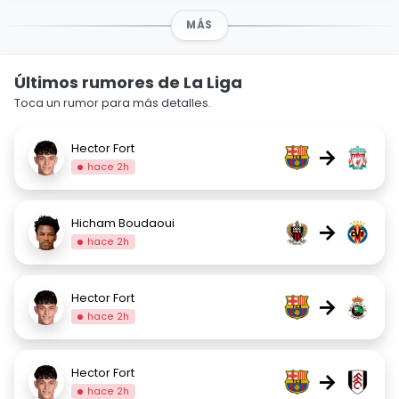
MÁS
Últimos rumores de La Liga
Toca un rumor para más detalles.
Hector Fort
→
hace 2h
Hicham Boudaoui
→
hace 2h
Hector Fort
→
hace 2h
Hector Fort
→
hace 2h