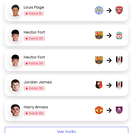
Louis Page
→
hace 1h
Hector Fort
→
hace 2h
Hector Fort
→
hace 2h
Jordan James
→
hace 3h
Harry Amass
→
hace 6h
Ver todo