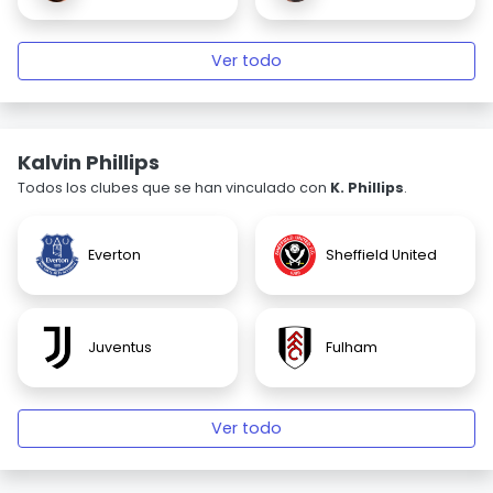
Ver todo
Kalvin Phillips
Todos los clubes que se han vinculado con
K. Phillips
.
Everton
Sheffield United
Juventus
Fulham
Ver todo