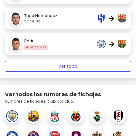
Theo Hernández
→
hace 11d
Rodri
→
hace 17m
Ver todo
Ver todos los rumores de fichajes
Rumores de fichajes, club por club.