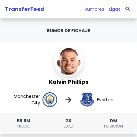
TransferFeed
Rumores
Ligas
RUMOR DE FICHAJE
Kalvin Phillips
Manchester
→
Everton
City
59.5M
30
DM
PRECIO
EDAD
POSICIÓN