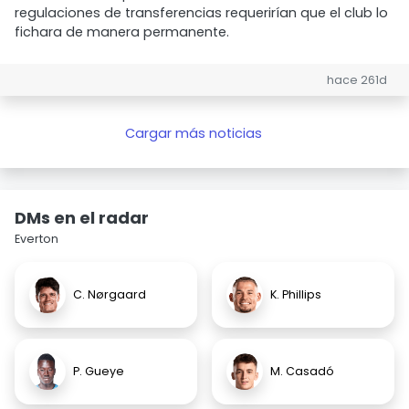
regulaciones de transferencias requerirían que el club lo
fichara de manera permanente.
hace 261d
Cargar más noticias
DMs en el radar
Everton
C. Nørgaard
K. Phillips
P. Gueye
M. Casadó