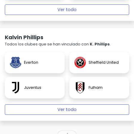
Ver todo
Kalvin Phillips
Todos los clubes que se han vinculado con
K. Phillips
.
Everton
Sheffield United
Juventus
Fulham
Ver todo