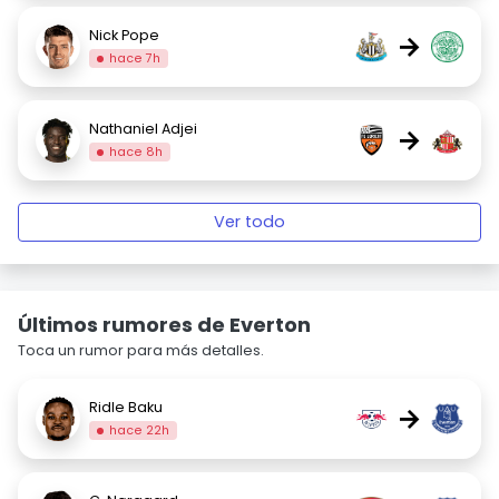
Nick Pope
→
hace 7h
Nathaniel Adjei
→
hace 8h
Ver todo
Últimos rumores de Everton
Toca un rumor para más detalles.
Ridle Baku
→
hace 22h