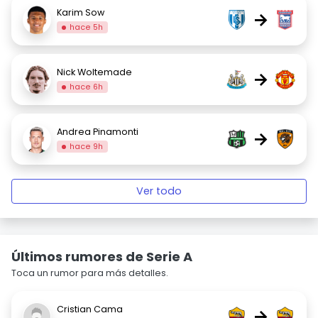
Karim Sow
→
hace 5h
Nick Woltemade
→
hace 6h
Andrea Pinamonti
→
hace 9h
Ver todo
Últimos rumores de Serie A
Toca un rumor para más detalles.
Cristian Cama
→