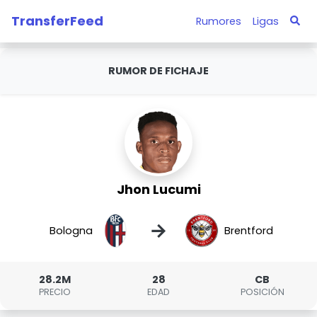
TransferFeed
Rumores
Ligas
RUMOR DE FICHAJE
Jhon Lucumi
→
Bologna
Brentford
28.2M
28
CB
PRECIO
EDAD
POSICIÓN