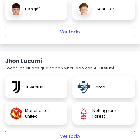
L. Krejčí
J. Schuster
Ver todo
Jhon Lucumi
Todos los clubes que se han vinculado con
J. Lucumi
.
Juventus
Como
Manchester
Nottingham
United
Forest
Ver todo