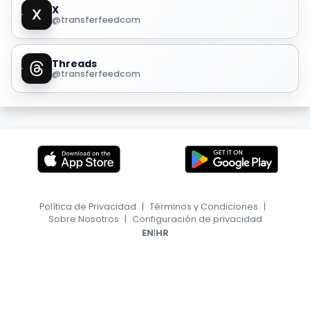
X
@transferfeedcom
Threads
@transferfeedcom
Política de Privacidad
|
Términos y Condiciones
|
Sobre Nosotros
|
Configuración de privacidad
|
EN
HR