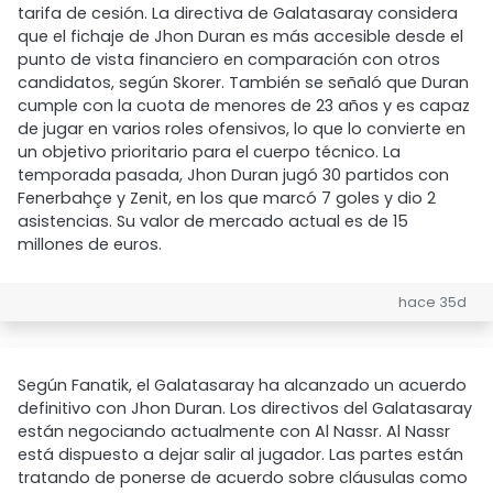
tarifa de cesión. La directiva de Galatasaray considera
que el fichaje de Jhon Duran es más accesible desde el
punto de vista financiero en comparación con otros
candidatos, según Skorer. También se señaló que Duran
cumple con la cuota de menores de 23 años y es capaz
de jugar en varios roles ofensivos, lo que lo convierte en
un objetivo prioritario para el cuerpo técnico. La
temporada pasada, Jhon Duran jugó 30 partidos con
Fenerbahçe y Zenit, en los que marcó 7 goles y dio 2
asistencias. Su valor de mercado actual es de 15
millones de euros.
hace 35d
Según Fanatik, el Galatasaray ha alcanzado un acuerdo
definitivo con Jhon Duran. Los directivos del Galatasaray
están negociando actualmente con Al Nassr. Al Nassr
está dispuesto a dejar salir al jugador. Las partes están
tratando de ponerse de acuerdo sobre cláusulas como