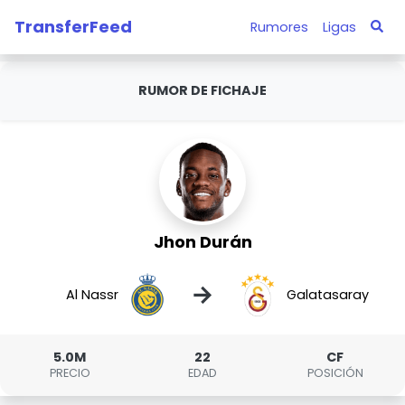
TransferFeed
Rumores
Ligas
RUMOR DE FICHAJE
Jhon Durán
→
Al Nassr
Galatasaray
5.0M
22
CF
PRECIO
EDAD
POSICIÓN