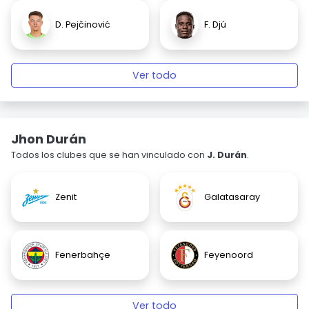
D. Pejčinović
F. Djú
Ver todo
Jhon Durán
Todos los clubes que se han vinculado con
J. Durán
.
Zenit
Galatasaray
Fenerbahçe
Feyenoord
Ver todo