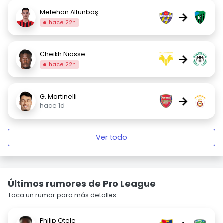
Metehan Altunbaş
→
hace 22h
Cheikh Niasse
→
hace 22h
G. Martinelli
→
hace 1d
Ver todo
Últimos rumores de Pro League
Toca un rumor para más detalles.
Philip Otele