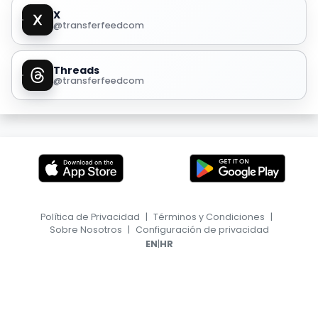
X
@transferfeedcom
Threads
@transferfeedcom
Política de Privacidad
|
Términos y Condiciones
|
Sobre Nosotros
|
Configuración de privacidad
|
EN
HR