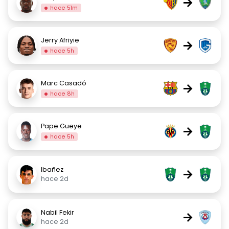
→
hace 51m
Jerry Afriyie
→
hace 5h
Marc Casadó
→
hace 8h
Pape Gueye
→
hace 5h
Ibañez
→
hace 2d
Nabil Fekir
→
hace 2d