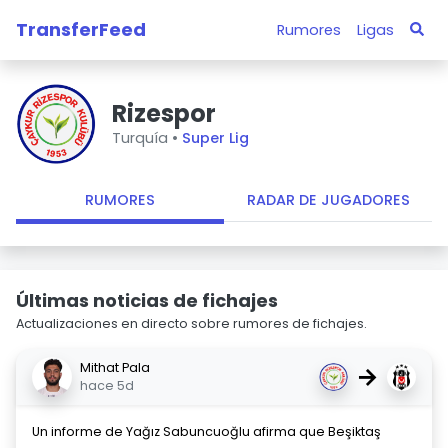
TransferFeed
Rumores
Ligas
Rizespor
Turquía •
Super Lig
RUMORES
RADAR DE JUGADORES
Últimas noticias de fichajes
Actualizaciones en directo sobre rumores de fichajes.
Mithat Pala
→
hace 5d
Un informe de Yağız Sabuncuoğlu afirma que Beşiktaş