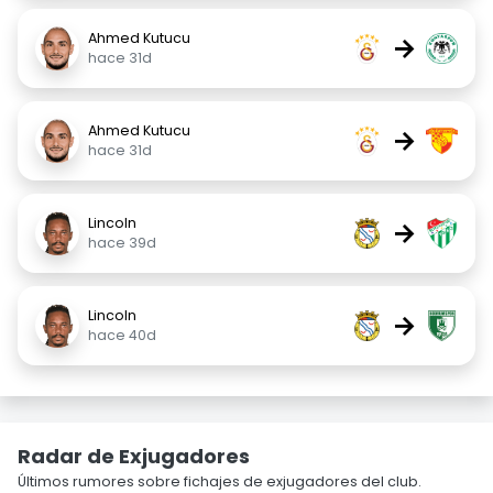
Ahmed Kutucu
→
hace 31d
Ahmed Kutucu
→
hace 31d
Lincoln
→
hace 39d
Lincoln
→
hace 40d
Radar de Exjugadores
Últimos rumores sobre fichajes de exjugadores del club.