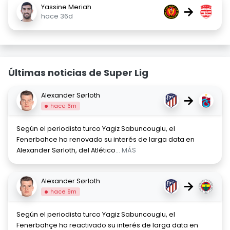
Yassine Meriah
→
hace 36d
Últimas noticias de Super Lig
Alexander Sørloth
→
hace 6m
Según el periodista turco Yagiz Sabuncouglu, el
Fenerbahce ha renovado su interés de larga data en
Alexander Sørloth, del Atlético
... MÁS
Alexander Sørloth
→
hace 9m
Según el periodista turco Yagiz Sabuncouglu, el
Fenerbahçe ha reactivado su interés de larga data en