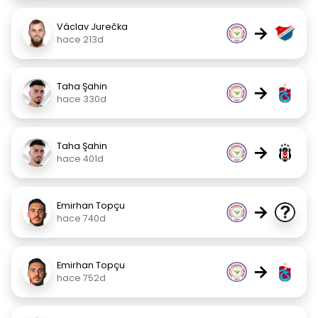
Václav Jurečka
→
hace 213d
Taha Şahin
→
hace 330d
Taha Şahin
→
hace 401d
Emirhan Topçu
→
hace 740d
Emirhan Topçu
→
hace 752d