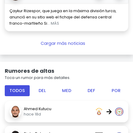
Çaykur Rizespor, que juega en la máxima división turca,
anunció en su sitio web el fichaje del defensa central
franco-marfileño Si
... MÁS
Cargar más noticias
Rumores de altas
Toca un rumor para más detalles.
TODOS
DEL
MED
DEF
POR
Ahmed Kutucu
→
hace 18d