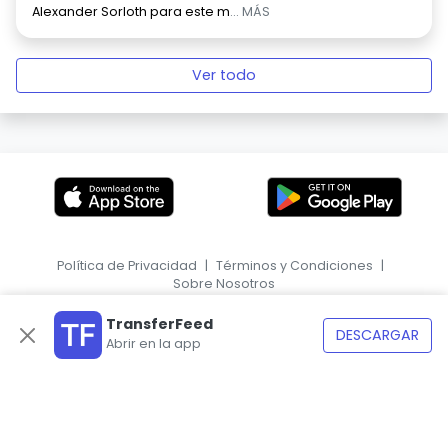
Alexander Sorloth para este m
... MÁS
Ver todo
Política de Privacidad
|
Términos y Condiciones
|
Sobre Nosotros
|
EN
HR
TransferFeed
DESCARGAR
Abrir en la app