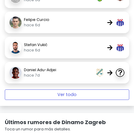
Felipe Curcio
→
hace 6d
Stefan Vukić
→
hace 6d
Daniel Adu-Adjei
→
hace 7d
Ver todo
Últimos rumores de Dinamo Zagreb
Toca un rumor para más detalles.