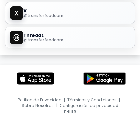
X
@transferfeedcom
Threads
@transferfeedcom
Política de Privacidad
|
Términos y Condiciones
|
Sobre Nosotros
|
Configuración de privacidad
|
EN
HR