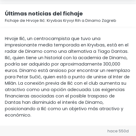
Últimas noticias del fichaje
Fichaje de Hrvoje Ilić: Kryvbas Kryvyi Rih a Dinamo Zagreb
Hrvoje Ilić, un centrocampista que tuvo una
impresionante media temporada en Kryvbas, está en el
radar de Dinamo como una alternativa a Tiago Dantas.
Ilić, quien tiene un historial con la academia de Dinamo,
podría ser adquirido por aproximadamente 300,000
euros. Dinamo está ansioso por encontrar un reemplazo
para Petar Sučić, quien está a punto de unirse al Inter de
Milán. La conexión previa de Ilić con el club aumenta su
atractivo como una opción adecuada. Las exigencias
financieras asociadas con el posible traspaso de
Dantas han disminuido el interés de Dinamo,
posicionando a Ilić como un objetivo más atractivo y
económico.
hace 550d