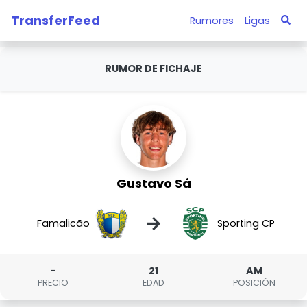
TransferFeed
Rumores
Ligas
RUMOR DE FICHAJE
Gustavo Sá
→
Famalicão
Sporting CP
-
21
AM
PRECIO
EDAD
POSICIÓN