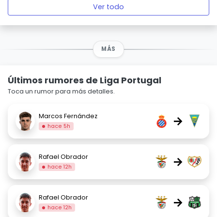
Ver todo
MÁS
Últimos rumores de Liga Portugal
Toca un rumor para más detalles.
Marcos Fernández
→
hace 5h
Rafael Obrador
→
hace 12h
Rafael Obrador
→
hace 12h