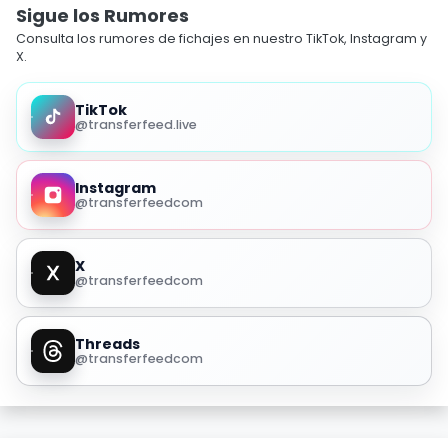
Sigue los Rumores
Consulta los rumores de fichajes en nuestro TikTok, Instagram y
X.
TikTok
@transferfeed.live
Instagram
@transferfeedcom
X
@transferfeedcom
Threads
@transferfeedcom