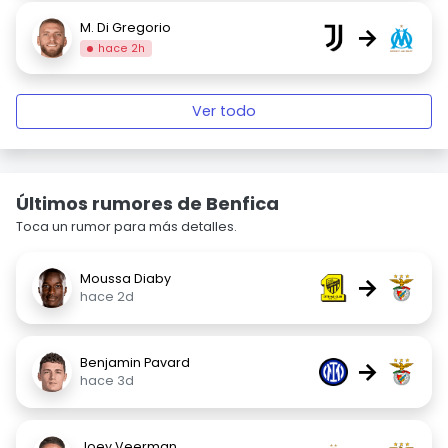
M. Di Gregorio
→
hace 2h
Ver todo
Últimos rumores de Benfica
Toca un rumor para más detalles.
Moussa Diaby
→
hace 2d
Benjamin Pavard
→
hace 3d
Joey Veerman