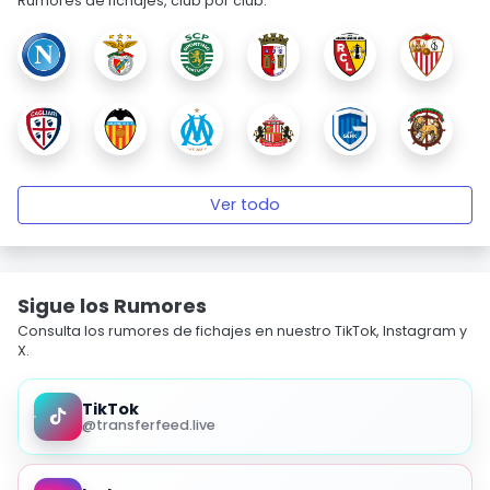
Rumores de fichajes, club por club.
Ver todo
Sigue los Rumores
Consulta los rumores de fichajes en nuestro TikTok, Instagram y
X.
TikTok
@transferfeed.live