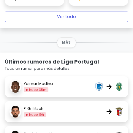
Ver todo
MÁS
Últimos rumores de Liga Portugal
Toca un rumor para más detalles.
Yaimar Medina
→
hace 35m
F. Grillitsch
→
hace 19h