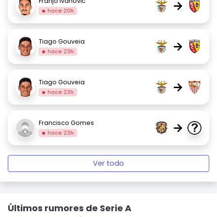
Franjo Ivanović
→
hace 20h
Tiago Gouveia
→
hace 23h
Tiago Gouveia
→
hace 23h
Francisco Gomes
→
hace 23h
Ver todo
Últimos rumores de Serie A