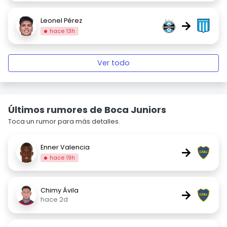
Leonel Pérez
→
hace 13h
Ver todo
Últimos rumores de Boca Juniors
Toca un rumor para más detalles.
Enner Valencia
→
hace 19h
Chimy Ávila
→
hace 2d