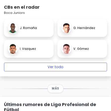
CBs en el radar
Boca Juniors
J. Romaña
G. Hernández
I. Vazquez
V. Gómez
Ver todo
MÁS
Últimos rumores de Liga Profesional de
Fútbol