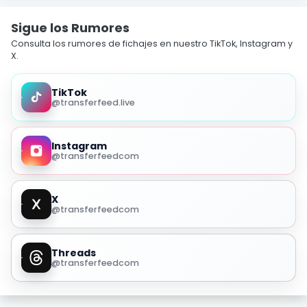
Sigue los Rumores
Consulta los rumores de fichajes en nuestro TikTok, Instagram y
X.
TikTok
@transferfeed.live
Instagram
@transferfeedcom
X
@transferfeedcom
Threads
@transferfeedcom