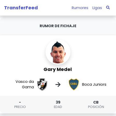
TransferFeed
Rumores
Ligas
RUMOR DE FICHAJE
Gary Medel
Vasco da
→
Boca Juniors
Gama
-
39
CB
PRECIO
EDAD
POSICIÓN