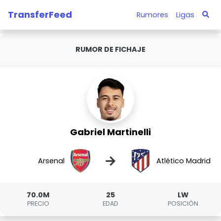
TransferFeed
Rumores
Ligas
RUMOR DE FICHAJE
Gabriel Martinelli
→
Arsenal
Atlético Madrid
70.0M
25
LW
PRECIO
EDAD
POSICIÓN