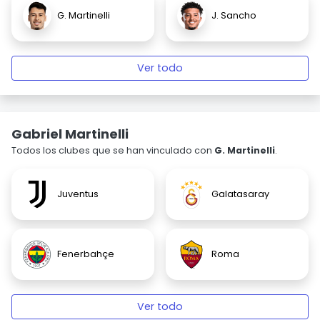
G. Martinelli
J. Sancho
Ver todo
Gabriel Martinelli
Todos los clubes que se han vinculado con
G. Martinelli
.
Juventus
Galatasaray
Fenerbahçe
Roma
Ver todo