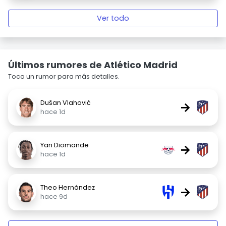
Ver todo
Últimos rumores de Atlético Madrid
Toca un rumor para más detalles.
Dušan Vlahović
→
hace 1d
Yan Diomande
→
hace 1d
Theo Hernández
→
hace 9d