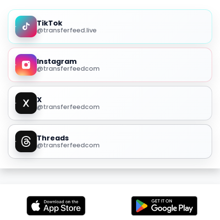
TikTok
@transferfeed.live
Instagram
@transferfeedcom
X
@transferfeedcom
Threads
@transferfeedcom