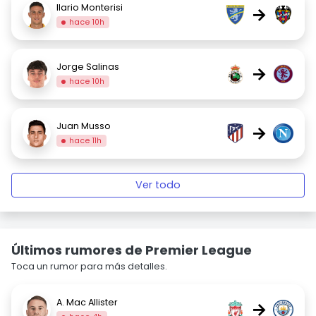
Ilario Monterisi
→
hace 10h
Jorge Salinas
→
hace 10h
Juan Musso
→
hace 11h
Ver todo
Últimos rumores de Premier League
Toca un rumor para más detalles.
A. Mac Allister
→