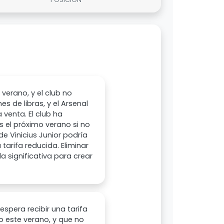
 verano, y el club no
s de libras, y el Arsenal
venta. El club ha
s el próximo verano si no
e Vinicius Junior podría
tarifa reducida. Eliminar
a significativa para crear
espera recibir una tarifa
o este verano, y que no