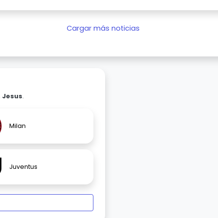
Cargar más noticias
. Jesus
.
Milan
Juventus