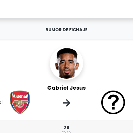
RUMOR DE FICHAJE
Gabriel Jesus
→
al
29
EDAD