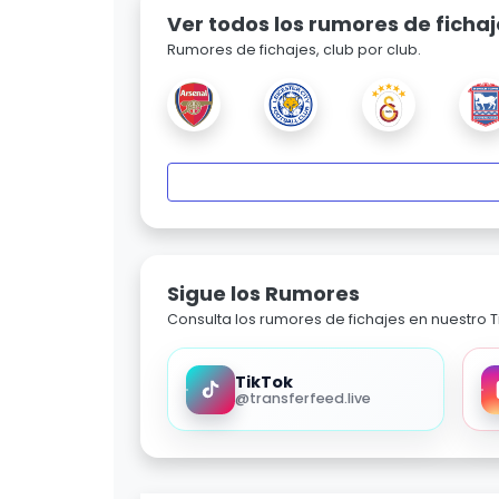
Ver todos los rumores de fichaj
Rumores de fichajes, club por club.
Sigue los Rumores
Consulta los rumores de fichajes en nuestro Ti
TikTok
@transferfeed.live