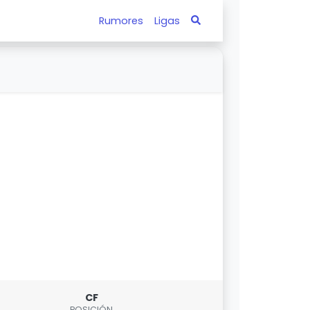
Rumores
Ligas
CF
POSICIÓN