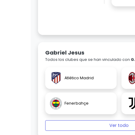
Gabriel Jesus
Todos los clubes que se han vinculado con
G
Atlético Madrid
Fenerbahçe
Ver todo