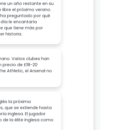
iene un año restante en su
 libre el próximo verano.
 le ha preguntado por qué
 día le encantaría
te que tiene más por
r historia.
erano. Varios clubes han
n precio de £18-20
he Athletic, el Arsenal no
glés la próxima
s, que se extiende hasta
ía inglesa. El jugador
 de la élite inglesa como