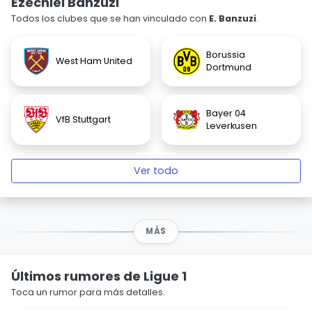
Ezechiel Banzuzi
Todos los clubes que se han vinculado con
E. Banzuzi
.
Borussia
West Ham United
Dortmund
Bayer 04
VfB Stuttgart
Leverkusen
Ver todo
MÁS
Últimos rumores de Ligue 1
Toca un rumor para más detalles.