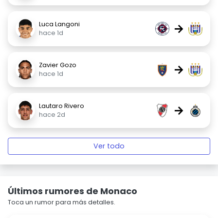
Luca Langoni
→
hace 1d
Zavier Gozo
→
hace 1d
Lautaro Rivero
→
hace 2d
Ver todo
Últimos rumores de Monaco
Toca un rumor para más detalles.