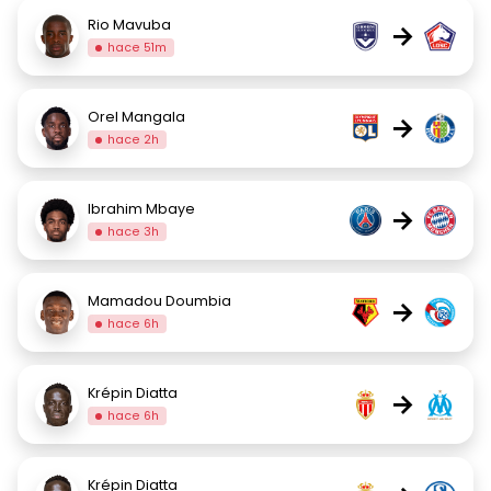
Rio Mavuba
→
hace 51m
Orel Mangala
→
hace 2h
Ibrahim Mbaye
→
hace 3h
Mamadou Doumbia
→
hace 6h
Krépin Diatta
→
hace 6h
Krépin Diatta