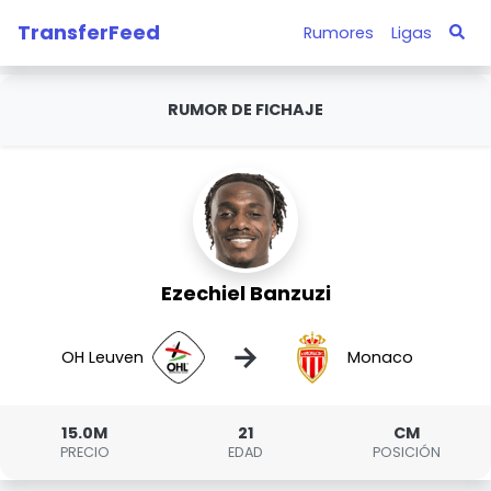
TransferFeed
Rumores
Ligas
RUMOR DE FICHAJE
Ezechiel Banzuzi
→
OH Leuven
Monaco
15.0M
21
CM
PRECIO
EDAD
POSICIÓN