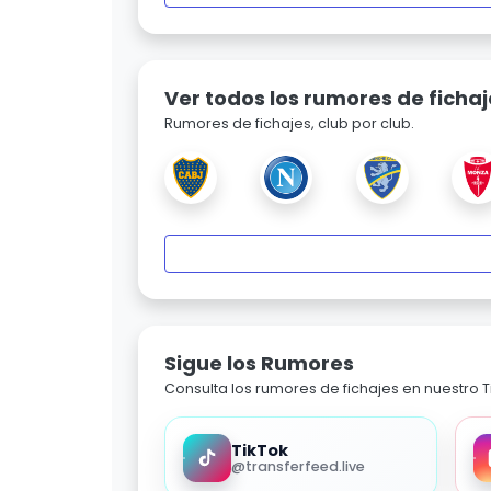
Ver todos los rumores de fichaj
Rumores de fichajes, club por club.
Sigue los Rumores
Consulta los rumores de fichajes en nuestro Ti
TikTok
@transferfeed.live