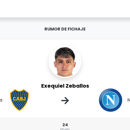
RUMOR DE FICHAJE
Exequiel Zeballos
→
rs
N
24
EDAD