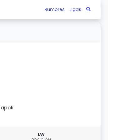
Rumores
Ligas
apoli
LW
POSICIÓN