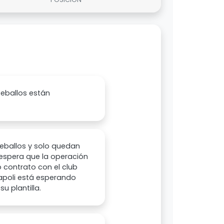
Zeballos están
Zeballos y solo quedan
e espera que la operación
 contrato con el club
 Napoli está esperando
u plantilla.