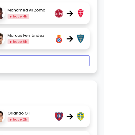
→
Mohamed Ali Zoma
hace 4h
→
Marcos Fernández
hace 6h
→
Orlando Gill
hace 2h