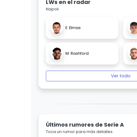
LWs en el radar
Napoli
E. Elmas
M. Rashford
Ver todo
Últimos rumores de Serie A
Toca un rumor para más detalles.