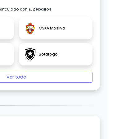
 vinculado con
E. Zeballos
.
CSKA Moskva
Botafogo
Ver todo