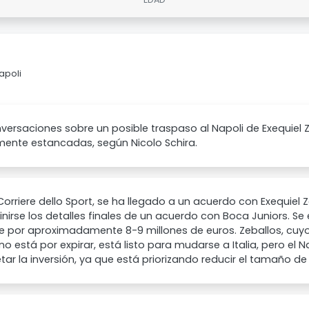
apoli
versaciones sobre un posible traspaso al Napoli de Exequiel 
mente estancadas, según Nicolo Schira.
orriere dello Sport, se ha llegado a un acuerdo con Exequiel 
inirse los detalles finales de un acuerdo con Boca Juniors. S
re por aproximadamente 8-9 millones de euros. Zeballos, cuyo
no está por expirar, está listo para mudarse a Italia, pero el
ar la inversión, ya que está priorizando reducir el tamaño de s