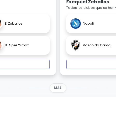
Exequiel Zeballos
Todos los clubes que se han
E. Zeballos
Napoli
B. Alper Yılmaz
Vasco da Gama
MÁS