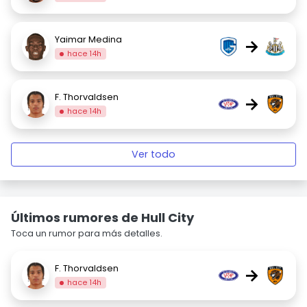
Yaimar Medina
→
hace 14h
F. Thorvaldsen
→
hace 14h
Ver todo
Últimos rumores de Hull City
Toca un rumor para más detalles.
F. Thorvaldsen
→
hace 14h