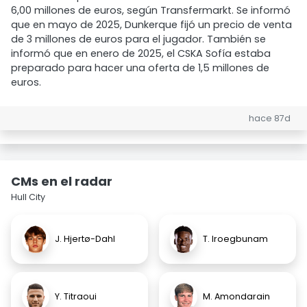
6,00 millones de euros, según Transfermarkt. Se informó
que en mayo de 2025, Dunkerque fijó un precio de venta
de 3 millones de euros para el jugador. También se
informó que en enero de 2025, el CSKA Sofía estaba
preparado para hacer una oferta de 1,5 millones de
euros.
hace 87d
CMs en el radar
Hull City
J. Hjertø-Dahl
T. Iroegbunam
Y. Titraoui
M. Amondarain