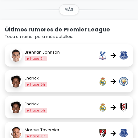
MÁS
Últimos rumores de Premier League
Toca un rumor para más detalles.
Brennan Johnson
→
hace 2h
Endrick
→
hace 8h
Endrick
→
hace 8h
Marcus Tavernier
→
hace 10h