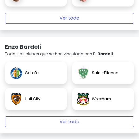
Ver todo
Enzo Bardeli
Todos los clubes que se han vinculado con
E. Bardeli
.
Getafe
Saint-Étienne
Hull City
Wrexham
Ver todo