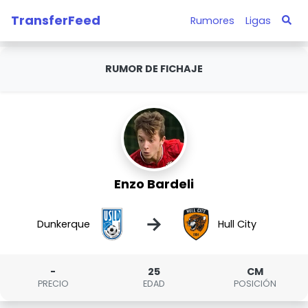
TransferFeed
Rumores
Ligas
RUMOR DE FICHAJE
Enzo Bardeli
→
Dunkerque
Hull City
-
25
CM
PRECIO
EDAD
POSICIÓN