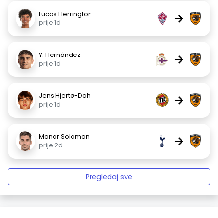
Lucas Herrington
→
prije 1d
Y. Hernández
→
prije 1d
Jens Hjertø-Dahl
→
prije 1d
Manor Solomon
→
prije 2d
Pregledaj sve