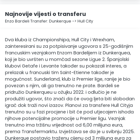
Najnovije vijesti o transferu
Enzo Bardeli Transfer: Dunkerque -> Hull City
Dva kluba iz Championshipa, Hull City i Wrexham,
zainteresirani su za potpisivanje ugovora s 25-godišnjim
francuskim veznjakom Enzom Bardelijem iz Dunkerquea,
koji je bio uvršten u momčad sezone Ligue 2. Španjolski
klubovi Getafe i Levante također su pokazali interes, a
prelazak u francuski tim Saint-Etienne također je
mogućnost. Sunderland, klub iz Premier lige, ranije je bio
povezan s njim, ali ga trenutno ne prate. Bardeli se
pridružio Dunkerqueu u ožujku 2022. i odlučio je ne
produžiti ugovor, što znači da će ovog ljeta biti slobodan
igrač dok traži novi izazov. Planovi za transfere Hull Cityja
trenutno su u fazi procjene i bit će pod utjecajem ishoda
njihove potencijalne promocije u Premier ligu. Veznjak
trenutno ima tržišnu vrijednost od 6,00 milijuna eura,
prema Transfermarktu. Izvještava se da je u svibnju 2025.
Dunkerque postavio traženu cijenu od 3 milijuna eura za