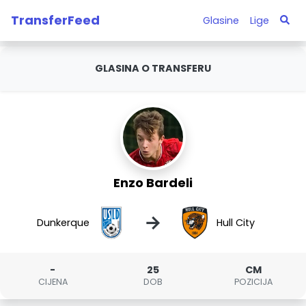
TransferFeed
Glasine
Lige
GLASINA O TRANSFERU
Enzo Bardeli
→
Dunkerque
Hull City
-
25
CM
CIJENA
DOB
POZICIJA