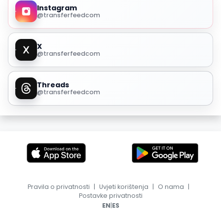
Instagram
@transferfeedcom
X
@transferfeedcom
Threads
@transferfeedcom
Pravila o privatnosti
|
Uvjeti korištenja
|
O nama
|
Postavke privatnosti
|
EN
ES