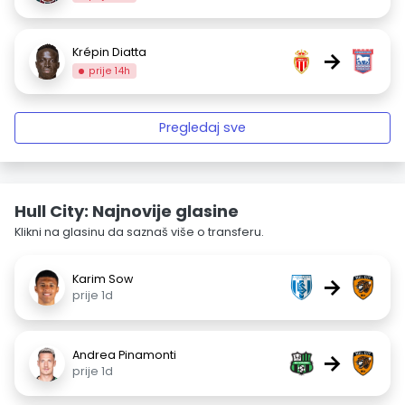
Krépin Diatta
→
prije 14h
Pregledaj sve
Hull City: Najnovije glasine
Klikni na glasinu da saznaš više o transferu.
Karim Sow
→
prije 1d
Andrea Pinamonti
→
prije 1d