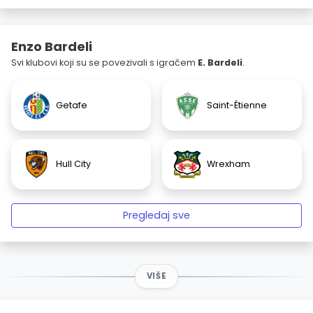
Enzo Bardeli
Svi klubovi koji su se povezivali s igračem
E. Bardeli
.
Getafe
Saint-Étienne
Hull City
Wrexham
Pregledaj sve
VIŠE