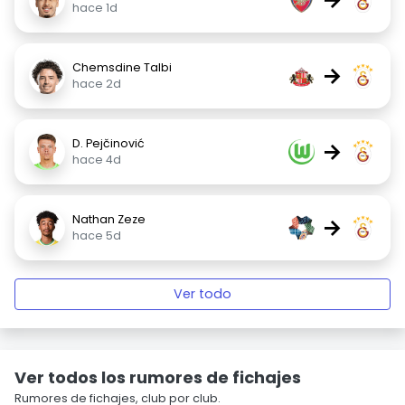
hace 1d
Chemsdine Talbi
→
hace 2d
D. Pejčinović
→
hace 4d
Nathan Zeze
→
hace 5d
Ver todo
Ver todos los rumores de fichajes
Rumores de fichajes, club por club.