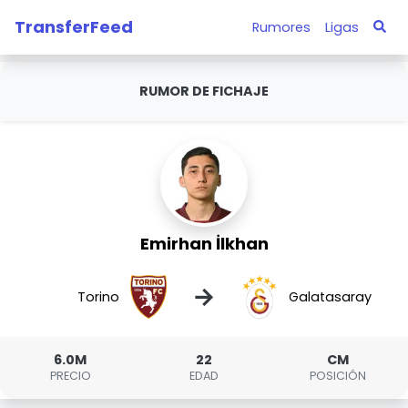
TransferFeed
Rumores
Ligas
RUMOR DE FICHAJE
Emirhan İlkhan
→
Torino
Galatasaray
6.0M
22
CM
PRECIO
EDAD
POSICIÓN