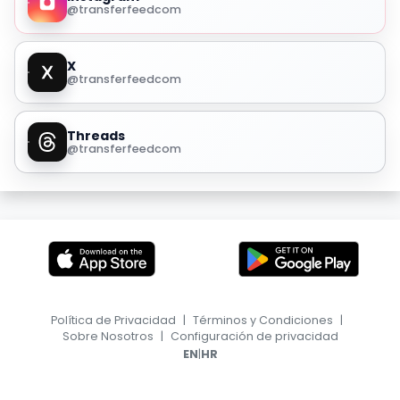
@transferfeedcom
X
@transferfeedcom
Threads
@transferfeedcom
Política de Privacidad
|
Términos y Condiciones
|
Sobre Nosotros
|
Configuración de privacidad
|
EN
HR