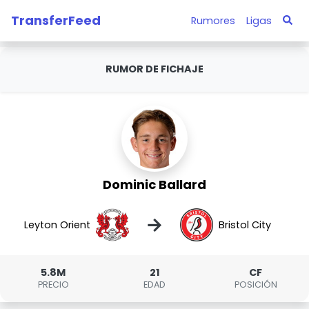
TransferFeed
Rumores
Ligas
RUMOR DE FICHAJE
Dominic Ballard
→
Leyton Orient
Bristol City
5.8M
21
CF
PRECIO
EDAD
POSICIÓN