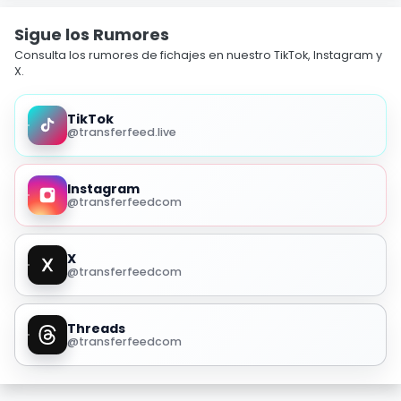
Sigue los Rumores
Consulta los rumores de fichajes en nuestro TikTok, Instagram y
X.
TikTok
@transferfeed.live
Instagram
@transferfeedcom
X
@transferfeedcom
Threads
@transferfeedcom