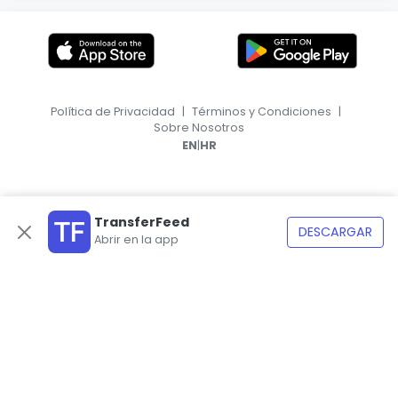
Política de Privacidad
|
Términos y Condiciones
|
Sobre Nosotros
|
EN
HR
TransferFeed
DESCARGAR
Abrir en la app
© 2026, TransferFeed.