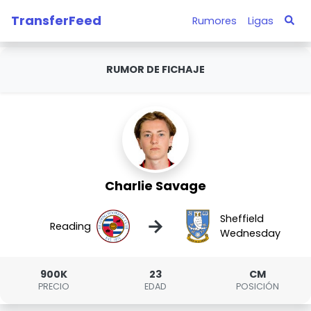
TransferFeed
Rumores
Ligas
RUMOR DE FICHAJE
Charlie Savage
Sheffield
→
Reading
Wednesday
900K
23
CM
PRECIO
EDAD
POSICIÓN