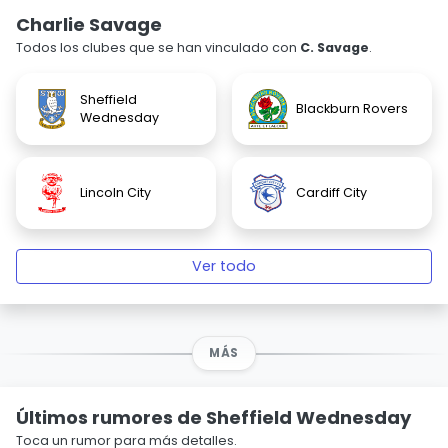
Charlie Savage
Todos los clubes que se han vinculado con
C. Savage
.
Sheffield
Blackburn Rovers
Wednesday
Lincoln City
Cardiff City
Ver todo
MÁS
Últimos rumores de Sheffield Wednesday
Toca un rumor para más detalles.