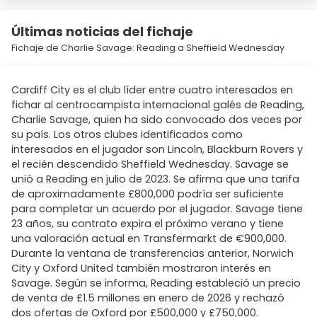
Últimas noticias del fichaje
Fichaje de Charlie Savage: Reading a Sheffield Wednesday
Cardiff City es el club líder entre cuatro interesados en
fichar al centrocampista internacional galés de Reading,
Charlie Savage, quien ha sido convocado dos veces por
su país. Los otros clubes identificados como
interesados en el jugador son Lincoln, Blackburn Rovers y
el recién descendido Sheffield Wednesday. Savage se
unió a Reading en julio de 2023. Se afirma que una tarifa
de aproximadamente £800,000 podría ser suficiente
para completar un acuerdo por el jugador. Savage tiene
23 años, su contrato expira el próximo verano y tiene
una valoración actual en Transfermarkt de €900,000.
Durante la ventana de transferencias anterior, Norwich
City y Oxford United también mostraron interés en
Savage. Según se informa, Reading estableció un precio
de venta de £1.5 millones en enero de 2026 y rechazó
dos ofertas de Oxford por £500,000 y £750,000.