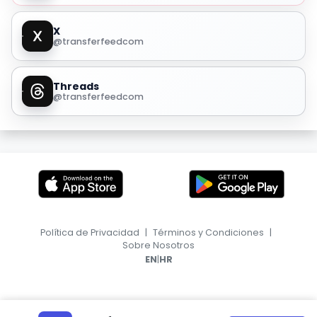
X
@transferfeedcom
Threads
@transferfeedcom
Política de Privacidad
|
Términos y Condiciones
|
Sobre Nosotros
|
EN
HR