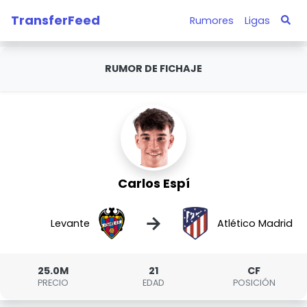
TransferFeed
Rumores
Ligas
RUMOR DE FICHAJE
Carlos Espí
→
Levante
Atlético Madrid
25.0M
21
CF
PRECIO
EDAD
POSICIÓN