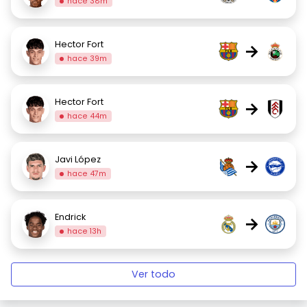
hace 38m
Hector Fort
→
hace 39m
Hector Fort
→
hace 44m
Javi López
→
hace 47m
Endrick
→
hace 13h
Ver todo