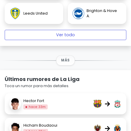
Brighton & Hove
Leeds United
A.
Ver todo
MÁS
Últimos rumores de La Liga
Toca un rumor para más detalles.
Hector Fort
→
hace 33m
Hicham Boudaoui
→