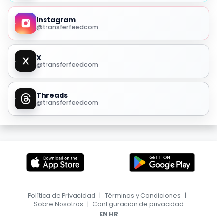
Instagram
@transferfeedcom
X
@transferfeedcom
Threads
@transferfeedcom
Política de Privacidad
|
Términos y Condiciones
|
Sobre Nosotros
|
Configuración de privacidad
|
EN
HR