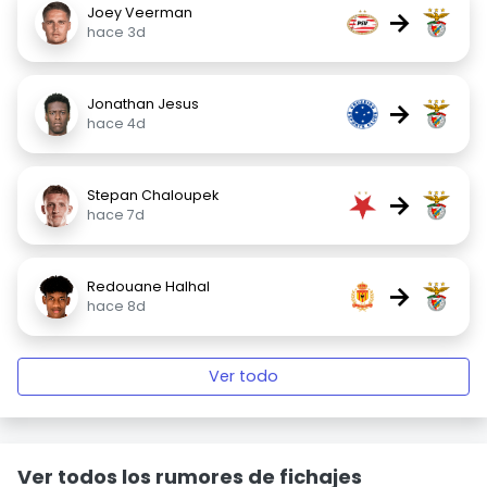
Joey Veerman
→
hace 3d
Jonathan Jesus
→
hace 4d
Stepan Chaloupek
→
hace 7d
Redouane Halhal
→
hace 8d
Ver todo
Ver todos los rumores de fichajes