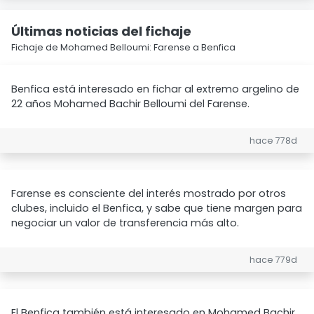
Últimas noticias del fichaje
Fichaje de Mohamed Belloumi: Farense a Benfica
Benfica está interesado en fichar al extremo argelino de
22 años Mohamed Bachir Belloumi del Farense.
hace 778d
Farense es consciente del interés mostrado por otros
clubes, incluido el Benfica, y sabe que tiene margen para
negociar un valor de transferencia más alto.
hace 779d
El Benfica también está interesado en Mohamed Bachir