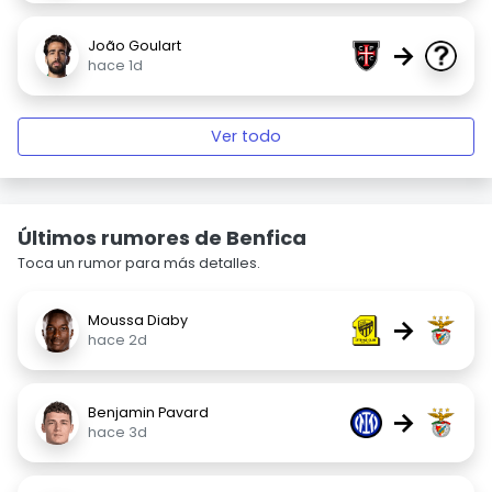
João Goulart
→
hace 1d
Ver todo
Últimos rumores de Benfica
Toca un rumor para más detalles.
Moussa Diaby
→
hace 2d
Benjamin Pavard
→
hace 3d