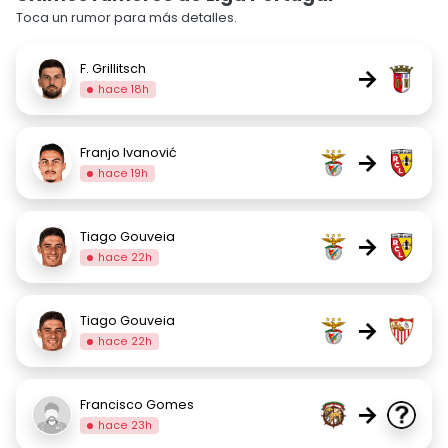
Toca un rumor para más detalles.
F. Grillitsch
→
hace 18h
Franjo Ivanović
→
hace 19h
Tiago Gouveia
→
hace 22h
Tiago Gouveia
→
hace 22h
Francisco Gomes
→
hace 23h