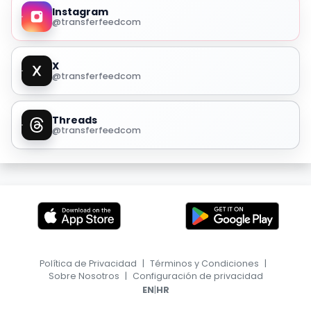
Instagram
@transferfeedcom
X
@transferfeedcom
Threads
@transferfeedcom
Política de Privacidad
|
Términos y Condiciones
|
Sobre Nosotros
|
Configuración de privacidad
|
EN
HR