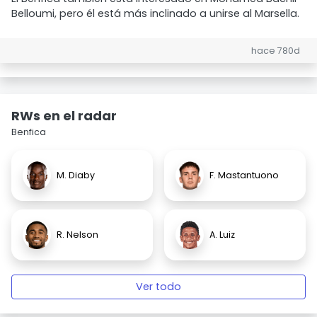
Belloumi, pero él está más inclinado a unirse al Marsella.
hace 780d
RWs en el radar
Benfica
M. Diaby
F. Mastantuono
R. Nelson
A. Luiz
Ver todo