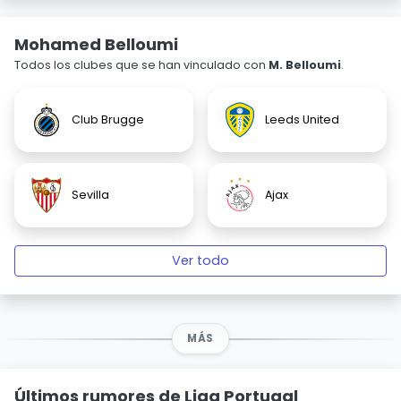
Mohamed Belloumi
Todos los clubes que se han vinculado con
M. Belloumi
.
Club Brugge
Leeds United
Sevilla
Ajax
Ver todo
MÁS
Últimos rumores de Liga Portugal