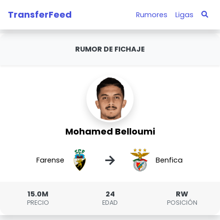
TransferFeed
Rumores
Ligas
RUMOR DE FICHAJE
Mohamed Belloumi
→
Farense
Benfica
15.0M
24
RW
PRECIO
EDAD
POSICIÓN