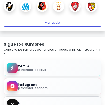
Ver todo
Sigue los Rumores
Consulta los rumores de fichajes en nuestro TikTok, Instagram y
X.
TikTok
@transferfeed.live
Instagram
@transferfeedcom
X