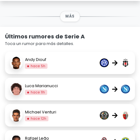
MÁS
Últimos rumores de Serie A
Toca un rumor para más detalles.
Andy Diouf
→
hace 5h
Luca Marianucci
→
hace 11h
Michael Venturi
→
hace 12h
Rafael Leão