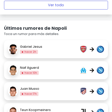
Ver todo
Últimos rumores de Napoli
Toca un rumor para más detalles.
Gabriel Jesus
→
hace 2h
Naif Aguerd
→
hace 10h
Juan Musso
→
hace 17h
Teun Koopmeiners