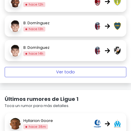
→
hace 12h
B. Domínguez
→
hace 13h
B. Domínguez
→
hace 14h
Ver todo
Últimos rumores de Ligue 1
Toca un rumor para más detalles.
Hyllarion Goore
→
hace 38m