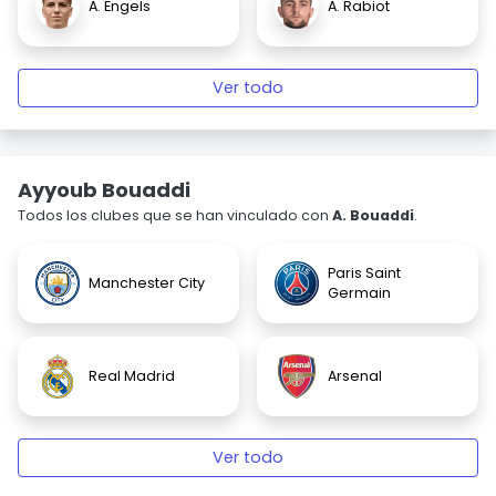
A. Engels
A. Rabiot
Ver todo
Ayyoub Bouaddi
Todos los clubes que se han vinculado con
A. Bouaddi
.
Paris Saint
Manchester City
Germain
Real Madrid
Arsenal
Ver todo