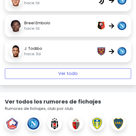
→
hace 1d
Breel Embolo
→
hace 1d
J. Todibo
→
hace 3d
Ver todo
Ver todos los rumores de fichajes
Rumores de fichajes, club por club.