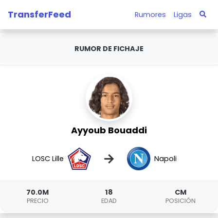
TransferFeed
Rumores
Ligas
RUMOR DE FICHAJE
Ayyoub Bouaddi
→
LOSC Lille
Napoli
70.0M
18
CM
PRECIO
EDAD
POSICIÓN