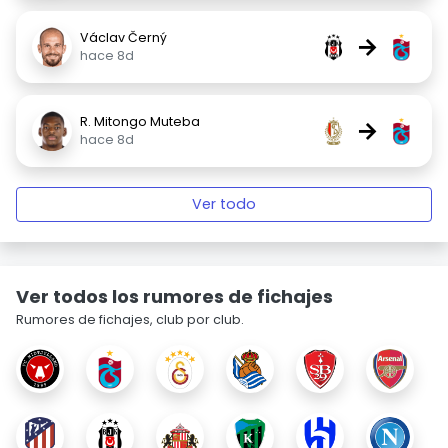
Václav Černý
→
hace 8d
R. Mitongo Muteba
→
hace 8d
Ver todo
Ver todos los rumores de fichajes
Rumores de fichajes, club por club.