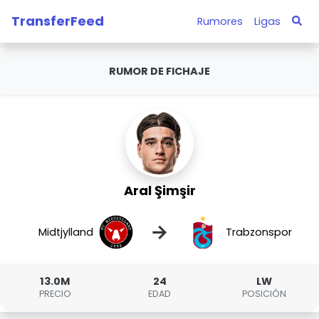
TransferFeed
Rumores
Ligas
RUMOR DE FICHAJE
Aral Şimşir
→
Midtjylland
Trabzonspor
13.0M
24
LW
PRECIO
EDAD
POSICIÓN