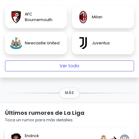
AFC
Milan
Bournemouth
Newcastle United
Juventus
Ver todo
MÁS
Últimos rumores de La Liga
Toca un rumor para más detalles.
Endrick
→