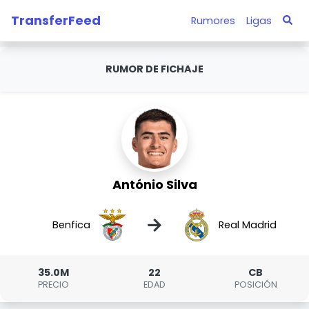
TransferFeed
Rumores
Ligas
RUMOR DE FICHAJE
António Silva
→
Benfica
Real Madrid
35.0M
22
CB
PRECIO
EDAD
POSICIÓN