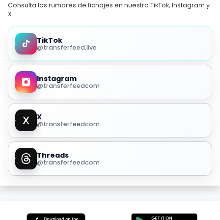
Consulta los rumores de fichajes en nuestro TikTok, Instagram y
X.
TikTok
@transferfeed.live
Instagram
@transferfeedcom
X
@transferfeedcom
Threads
@transferfeedcom