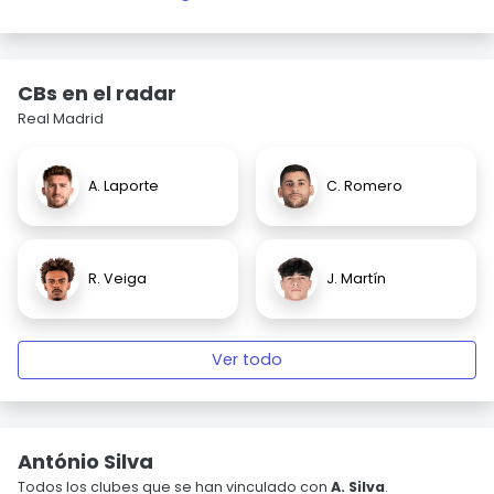
CBs en el radar
Real Madrid
A. Laporte
C. Romero
R. Veiga
J. Martín
Ver todo
António Silva
Todos los clubes que se han vinculado con
A. Silva
.