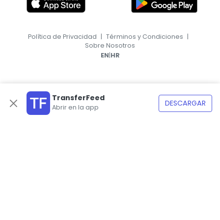
Política de Privacidad
|
Términos y Condiciones
|
Sobre Nosotros
|
EN
HR
TransferFeed
DESCARGAR
Abrir en la app