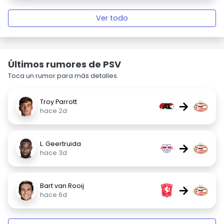
Ver todo
Últimos rumores de PSV
Toca un rumor para más detalles.
Troy Parrott
→
hace 2d
L. Geertruida
→
hace 3d
Bart van Rooij
→
hace 6d