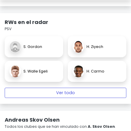
RWs en el radar
PSV
S. Gordon
H. Ziyech
S. Walle Egeli
H. Carmo
Ver todo
Andreas Skov Olsen
Todos los clubes que se han vinculado con
A. Skov Olsen
.