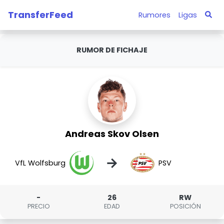
TransferFeed
Rumores
Ligas
RUMOR DE FICHAJE
Andreas Skov Olsen
→
VfL Wolfsburg
PSV
-
26
RW
PRECIO
EDAD
POSICIÓN