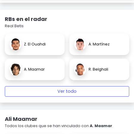
RBs en el radar
Real Betis
Z. El Ouahdi
A. Martínez
A. Maamar
R. Belghali
Ver todo
Ali Maamar
Todos los clubes que se han vinculado con
A. Maamar
.