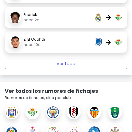
Endrick
→
hace 2d
Z. El Ouahdi
→
hace 10d
Ver todo
Ver todos los rumores de fichajes
Rumores de fichajes, club por club.