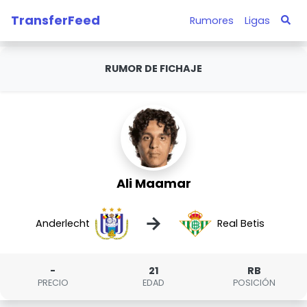
TransferFeed
Rumores
Ligas
RUMOR DE FICHAJE
Ali Maamar
→
Anderlecht
Real Betis
-
21
RB
PRECIO
EDAD
POSICIÓN