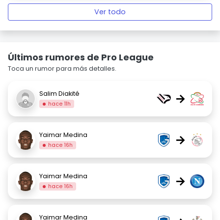
Ver todo
Últimos rumores de Pro League
Toca un rumor para más detalles.
Salim Diakité
→
hace 11h
Yaimar Medina
→
hace 16h
Yaimar Medina
→
hace 16h
Yaimar Medina