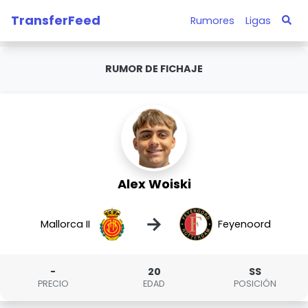
TransferFeed
Rumores
Ligas
RUMOR DE FICHAJE
Alex Woiski
→
Mallorca II
Feyenoord
-
20
SS
PRECIO
EDAD
POSICIÓN