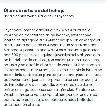
Últimas noticias del fichaje
Fichaje de Alex Woiski: Mallorca II a Feyenoord
Feyenoord intentó adquirir a Alex Woiski durante la
ventana de transferencias de invierno, expresando
interés en agregarlo a su primer equipo. Sin embargo, su
oferta, junto con la de la Juventus, fue rechazada por el
Mallorca. A pesar de que Woiski es el máximo goleador
con 500 goles en los equipos juveniles del Mallorca, aún
no ha debutado en el equipo senior. Su contrato vence
en junio y ha atraído el interés de varios clubes, como el
FC Barcelona e Inter Miami. La Juventus tenía la intención
de cederlo a otro club para seguir su progreso, mientras
que Feyenoord quería incorporarlo a su primer equipo
de inmediato. A pesar de ello, el Mallorca decidió no
entrar en negociaciones con ningún club. El futuro de
Woiski es incierto ya que ha optado por no renovar su
contrato, lo que resulta en oportunidades limitadas
para jugar en el club.