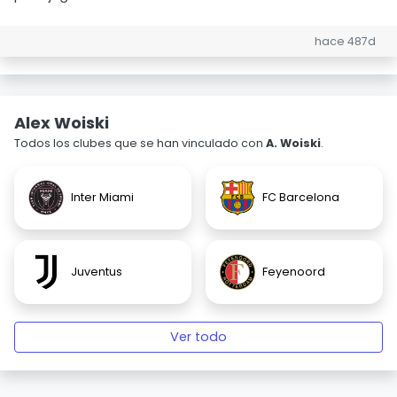
hace 487d
Alex Woiski
Todos los clubes que se han vinculado con
A. Woiski
.
Inter Miami
FC Barcelona
Juventus
Feyenoord
Ver todo