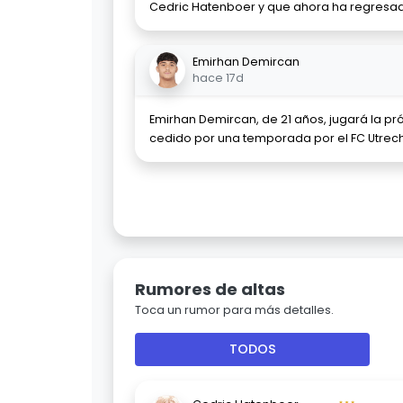
Cedric Hatenboer y que ahora ha regresad
Emirhan Demircan
hace 17d
Emirhan Demircan, de 21 años, jugará la pr
cedido por una temporada por el FC Utrecht
Rumores de altas
Toca un rumor para más detalles.
TODOS