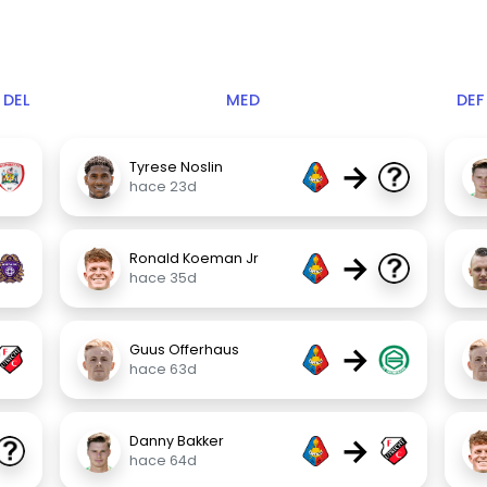
DEL
MED
DEF
→
Tyrese Noslin
hace 23d
→
Ronald Koeman Jr
hace 35d
→
Guus Offerhaus
hace 63d
→
Danny Bakker
hace 64d