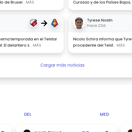
o de Brusel
... MÁS
Curazao y de los Países Bajos, 
→
Tyrese Noslin
hace 23d
óxima temporada en el Telstar
Nicolo Schira informa que Tyre
. El delantero s
... MÁS
procedente del Telst
... MÁS
Cargar más noticias
DEL
MED