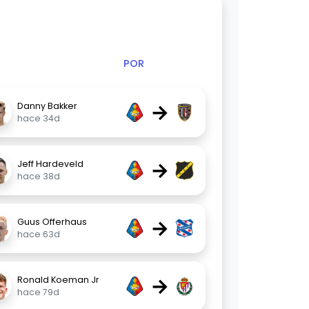
POR
→
Danny Bakker
hace 34d
→
Jeff Hardeveld
hace 38d
→
Guus Offerhaus
hace 63d
→
Ronald Koeman Jr
hace 79d