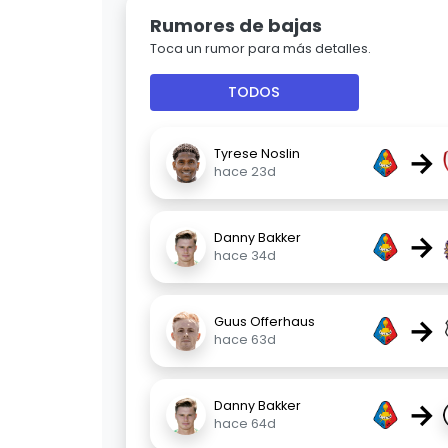
Rumores de bajas
Toca un rumor para más detalles.
TODOS
→
Tyrese Noslin
hace 23d
→
Danny Bakker
hace 34d
→
Guus Offerhaus
hace 63d
→
Danny Bakker
hace 64d