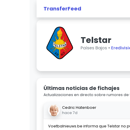
TransferFeed
Telstar
Países Bajos •
Eredivisi
Últimas noticias de fichajes
Actualizaciones en directo sobre rumores de 
Cedric Hatenboer
hace 7d
Voetbalnieuws.be informa que Telstar no pu