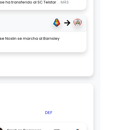
se ha transferido al SC Telstar
... MÁS
→
se Noslin se marcha al Barnsley
DEF