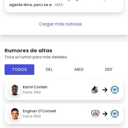
agente libre, pero se e
... MÁS
Cargar más noticias
Rumores de altas
Toca un rumor para más detalles.
TODOS
DEL
MED
DEF
Kamil Conteh
→
hace 34d
Eoghan O'Connell
→
hace 45d