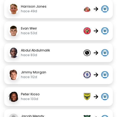
Harrison Jones
→
hace 49d
Evan Weir
→
hace 53d
Abdul Abdulmalik
→
hace 83d
Jimmy Morgan
→
hace 112d
Peter Kioso
→
hace 133d
Jacob Mendy