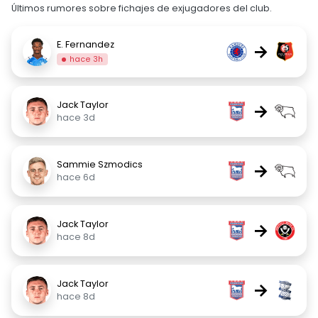
Últimos rumores sobre fichajes de exjugadores del club.
E. Fernandez
→
hace 3h
Jack Taylor
→
hace 3d
Sammie Szmodics
→
hace 6d
Jack Taylor
→
hace 8d
Jack Taylor
→
hace 8d