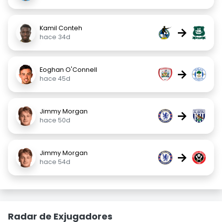
Kamil Conteh
→
hace 34d
Eoghan O'Connell
→
hace 45d
Jimmy Morgan
→
hace 50d
Jimmy Morgan
→
hace 54d
Radar de Exjugadores