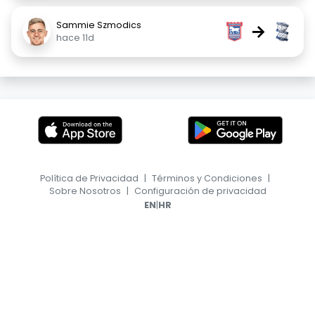
Sammie Szmodics
→
hace 11d
Política de Privacidad
|
Términos y Condiciones
|
Sobre Nosotros
|
Configuración de privacidad
|
EN
HR