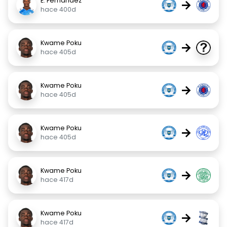
E. Fernandez
→
hace 400d
Kwame Poku
→
hace 405d
Kwame Poku
→
hace 405d
Kwame Poku
→
hace 405d
Kwame Poku
→
hace 417d
Kwame Poku
→
hace 417d