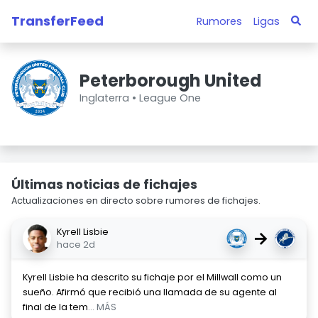
TransferFeed
Rumores
Ligas
Peterborough United
Inglaterra •
League One
Últimas noticias de fichajes
Actualizaciones en directo sobre rumores de fichajes.
Kyrell Lisbie
→
hace 2d
Kyrell Lisbie ha descrito su fichaje por el Millwall como un
sueño. Afirmó que recibió una llamada de su agente al
final de la tem
... MÁS