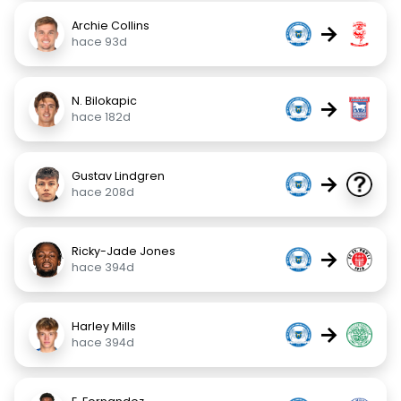
Archie Collins
→
hace 93d
N. Bilokapic
→
hace 182d
Gustav Lindgren
→
hace 208d
Ricky-Jade Jones
→
hace 394d
Harley Mills
→
hace 394d