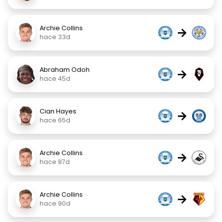
Archie Collins
→
hace 33d
Abraham Odoh
→
hace 45d
Cian Hayes
→
hace 65d
Archie Collins
→
hace 87d
Archie Collins
→
hace 90d