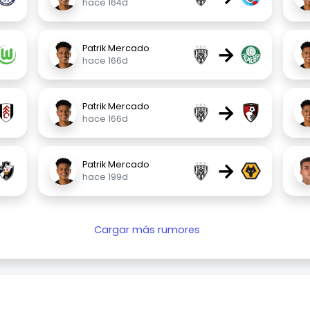
hace 164d
→
Patrik Mercado
hace 166d
→
Patrik Mercado
hace 166d
→
Patrik Mercado
hace 199d
Cargar más rumores