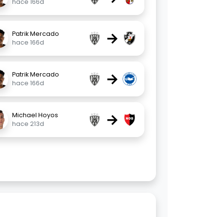
hace 166d
→
Patrik Mercado
hace 166d
→
Patrik Mercado
hace 166d
→
Michael Hoyos
hace 213d