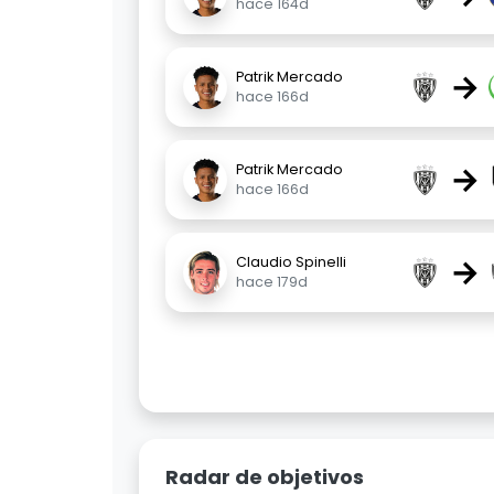
hace 164d
→
Patrik Mercado
hace 166d
→
Patrik Mercado
hace 166d
→
Claudio Spinelli
hace 179d
Radar de objetivos