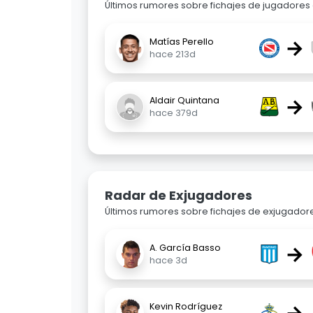
Últimos rumores sobre fichajes de jugadores o
→
Matías Perello
hace 213d
→
Aldair Quintana
hace 379d
Radar de Exjugadores
Últimos rumores sobre fichajes de exjugadore
→
A. García Basso
hace 3d
Kevin Rodríguez