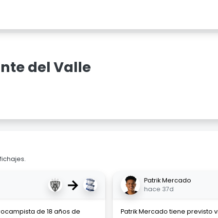
nte del Valle
fichajes.
→
Patrik Mercado
hace 37d
rocampista de 18 años de
Patrik Mercado tiene previsto 