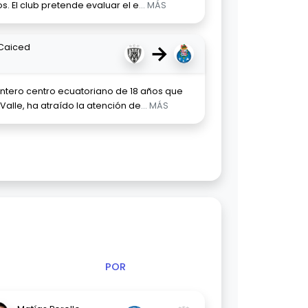
 El club pretende evaluar el e
... MÁS
→
 Caiced
ntero centro ecuatoriano de 18 años que
alle, ha atraído la atención de
... MÁS
POR