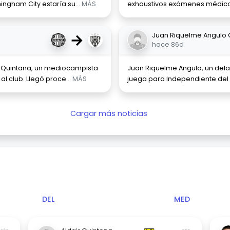
mingham City estaría su
... MÁS
exhaustivos exámenes médicos.
→
Juan Riquelme Angulo
hace 86d
o Quintana, un mediocampista
Juan Riquelme Angulo, un dela
al club. Llegó proce
... MÁS
juega para Independiente del V
Cargar más noticias
DEL
MED