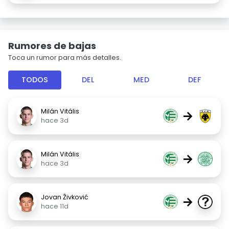
Rumores de bajas
Toca un rumor para más detalles.
TODOS
DEL
MED
DEF
Milán Vitális
→
hace 3d
Milán Vitális
→
hace 3d
Jovan Živković
→
hace 11d