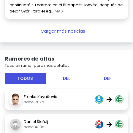
continuará su carrera en el Budapest Honvéd, después de
dejar Győr. Para el eq
... MÁS
Cargar más noticias
Rumores de altas
Toca un rumor para más detalles.
TODOS
DEL
DEF
Franko Kovačević
→
hace 207d
Daniel Štefulj
→
hace 433d