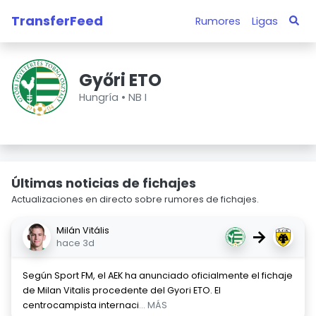
TransferFeed
Rumores
Ligas
Győri ETO
Hungría •
NB I
Últimas noticias de fichajes
Actualizaciones en directo sobre rumores de fichajes.
Milán Vitális
→
hace 3d
Según Sport FM, el AEK ha anunciado oficialmente el fichaje
de Milan Vitalis procedente del Gyori ETO. El
centrocampista internaci
... MÁS