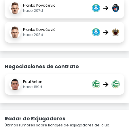
Franko Kovačević
→
hace 207d
Franko Kovačević
→
hace 208d
Negociaciones de contrato
Paul Anton
→
hace 189d
Radar de Exjugadores
Últimos rumores sobre fichajes de exjugadores del club.