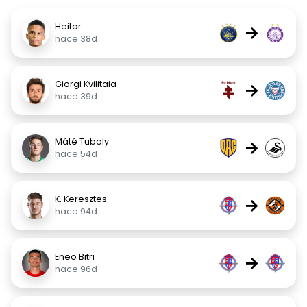
Heitor
→
hace 38d
Giorgi Kvilitaia
→
hace 39d
Máté Tuboly
→
hace 54d
K. Keresztes
→
hace 94d
Eneo Bitri
→
hace 96d