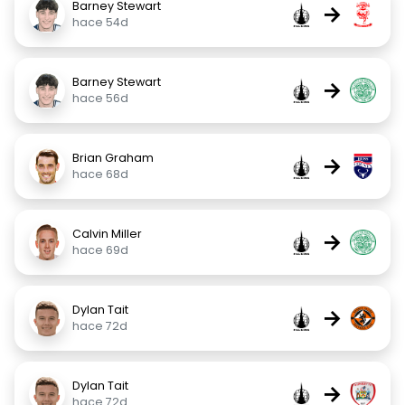
Barney Stewart
→
hace 54d
Barney Stewart
→
hace 56d
Brian Graham
→
hace 68d
Calvin Miller
→
hace 69d
Dylan Tait
→
hace 72d
Dylan Tait
→
hace 72d