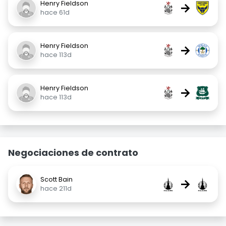
Henry Fieldson
→
hace 61d
Henry Fieldson
→
hace 113d
Henry Fieldson
→
hace 113d
Negociaciones de contrato
Scott Bain
→
hace 211d