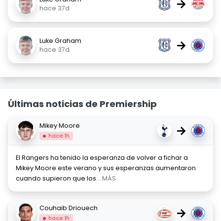
→
hace 37d
Luke Graham
→
hace 37d
Últimas noticias de Premiership
Mikey Moore
→
hace 1h
El Rangers ha tenido la esperanza de volver a fichar a
Mikey Moore este verano y sus esperanzas aumentaron
cuando supieron que los
... MÁS
Couhaib Driouech
→
hace 1h