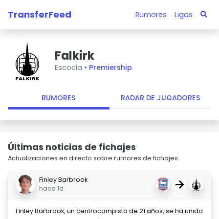
TransferFeed
Rumores
Ligas
Falkirk
Escocia •
Premiership
RUMORES
RADAR DE JUGADORES
Últimas noticias de fichajes
Actualizaciones en directo sobre rumores de fichajes.
Finley Barbrook
→
hace 1d
Finley Barbrook, un centrocampista de 21 años, se ha unido