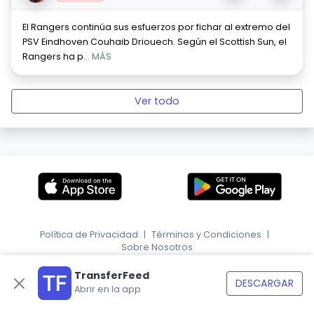
El Rangers continúa sus esfuerzos por fichar al extremo del
PSV Eindhoven Couhaib Driouech. Según el Scottish Sun, el
Rangers ha p
... MÁS
Ver todo
Política de Privacidad
|
Términos y Condiciones
|
Sobre Nosotros
|
EN
HR
TransferFeed
DESCARGAR
Abrir en la app