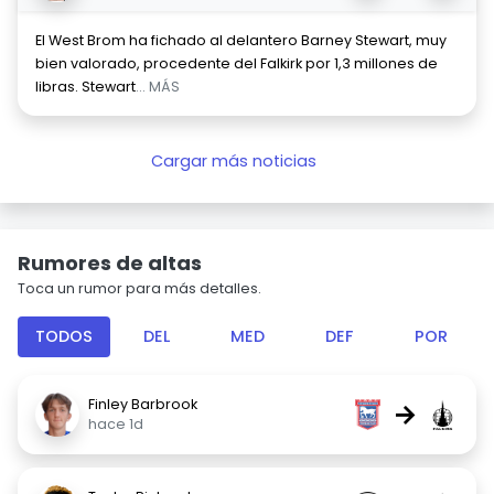
El West Brom ha fichado al delantero Barney Stewart, muy
bien valorado, procedente del Falkirk por 1,3 millones de
libras. Stewart
... MÁS
Cargar más noticias
Rumores de altas
Toca un rumor para más detalles.
TODOS
DEL
MED
DEF
POR
Finley Barbrook
→
hace 1d