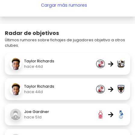
Cargar más rumores
Radar de objetivos
Últimos rumores sobre fichajes de jugadores objetivo a otros
clubes.
Taylor Richards
→
hace 44d
Taylor Richards
→
hace 44d
Joe Gardner
→
hace 51d