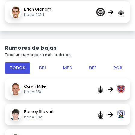
Brian Graham
→
hace 431d
Rumores de bajas
Toca un rumor para más detalles.
TODOS
DEL
MED
DEF
POR
Calvin Miller
→
hace 35d
Barney Stewart
→
hace 50d