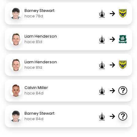
Barney Stewart
→
hace 78d
Liam Henderson
→
hace 81d
Liam Henderson
→
hace 81d
Calvin Miller
→
hace 84d
Barney Stewart
→
hace 84d