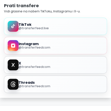
Prati transfere
Vidi glasine na našem TikToku, Instagramu i X-u.
TikTok
@transferfeed.live
Instagram
@transferfeedcom
X
@transferfeedcom
Threads
@transferfeedcom