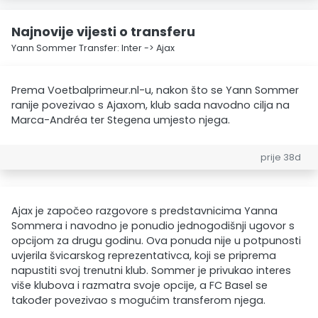
Najnovije vijesti o transferu
Yann Sommer Transfer: Inter -> Ajax
Prema Voetbalprimeur.nl-u, nakon što se Yann Sommer
ranije povezivao s Ajaxom, klub sada navodno cilja na
Marca-Andréa ter Stegena umjesto njega.
prije 38d
Ajax je započeo razgovore s predstavnicima Yanna
Sommera i navodno je ponudio jednogodišnji ugovor s
opcijom za drugu godinu. Ova ponuda nije u potpunosti
uvjerila švicarskog reprezentativca, koji se priprema
napustiti svoj trenutni klub. Sommer je privukao interes
više klubova i razmatra svoje opcije, a FC Basel se
također povezivao s mogućim transferom njega.