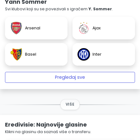
Yann Sommer
Svi klubovi koji su se povezivali s igračem
Y. Sommer
.
Arsenal
Ajax
Basel
Inter
Pregledaj sve
VIŠE
Eredivisie: Najnovije glasine
Klikni na glasinu da saznaš više o transferu.