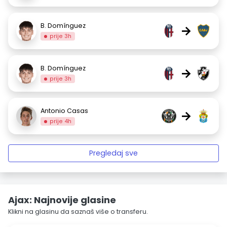
B. Domínguez
→
prije 3h
B. Domínguez
→
prije 3h
Antonio Casas
→
prije 4h
Pregledaj sve
Ajax: Najnovije glasine
Klikni na glasinu da saznaš više o transferu.