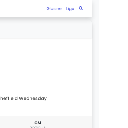
Glasine
Lige
heffield Wednesday
CM
POZICIJA