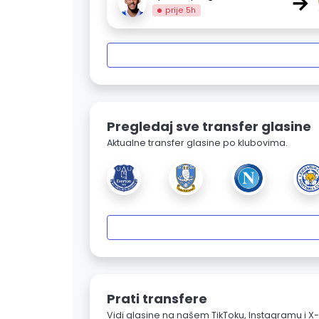
→
prije 5h
Pregledaj sve transfer glasine
Aktualne transfer glasine po klubovima.
Prati transfere
Vidi glasine na našem TikToku, Instagramu i X-