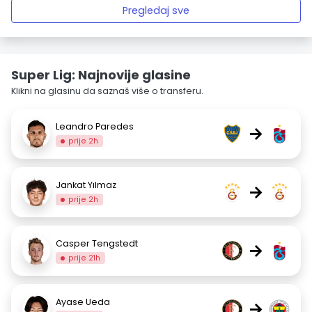
Pregledaj sve
Super Lig: Najnovije glasine
Klikni na glasinu da saznaš više o transferu.
Leandro Paredes
→
prije 2h
Jankat Yılmaz
→
prije 2h
Casper Tengstedt
→
prije 21h
Ayase Ueda
→