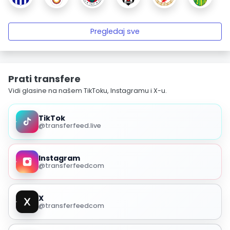
Pregledaj sve
Prati transfere
Vidi glasine na našem TikToku, Instagramu i X-u.
TikTok
@transferfeed.live
Instagram
@transferfeedcom
X
@transferfeedcom