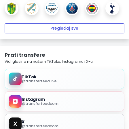
Pregledaj sve
Prati transfere
Vidi glasine na našem TikToku, Instagramu i X-u.
TikTok
@transferfeed.live
Instagram
@transferfeedcom
X
@transferfeedcom