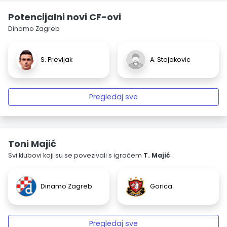
Potencijalni novi CF-ovi
Dinamo Zagreb
S. Prevljak
A. Stojakovic
Pregledaj sve
Toni Majić
Svi klubovi koji su se povezivali s igračem
T. Majić
.
Dinamo Zagreb
Gorica
Pregledaj sve