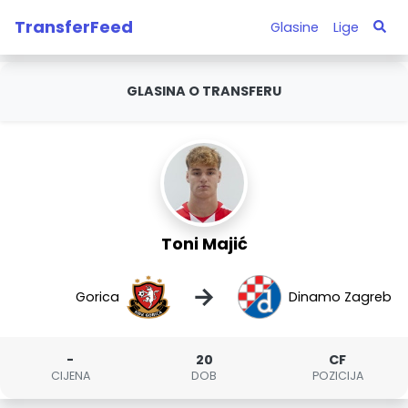
TransferFeed
Glasine
Lige
GLASINA O TRANSFERU
Toni Majić
→
Gorica
Dinamo Zagreb
-
20
CF
CIJENA
DOB
POZICIJA