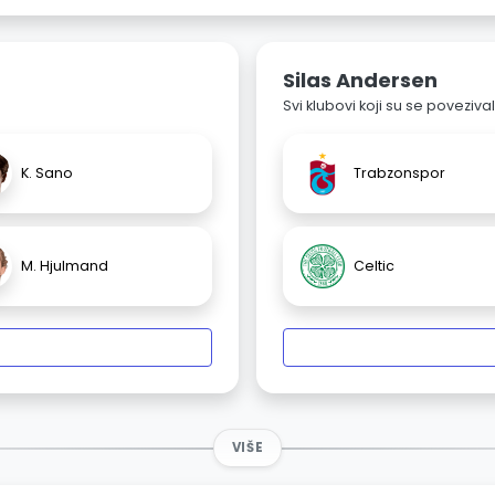
Silas Andersen
Svi klubovi koji su se poveziv
K. Sano
Trabzonspor
M. Hjulmand
Celtic
VIŠE