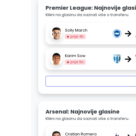
Premier League: Najnovije glas
Klikni na glasinu da saznaš više o transferu.
→
Solly March
prije 4h
→
Karim Sow
prije 5h
Arsenal: Najnovije glasine
Klikni na glasinu da saznaš više o transferu.
Cristian Romero