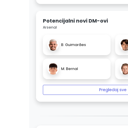
Potencijalni novi DM-ovi
Arsenal
B. Guimarães
M. Bernal
Pregledaj sve